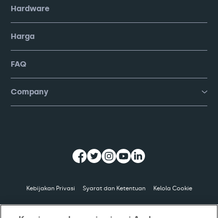
Hardware
Harga
FAQ
Company
Kebijakan Privasi
Syarat dan Ketentuan
Kelola Cookie
© Copyright
2026
PT Moka Teknologi Indonesia. All Rights Reserved.