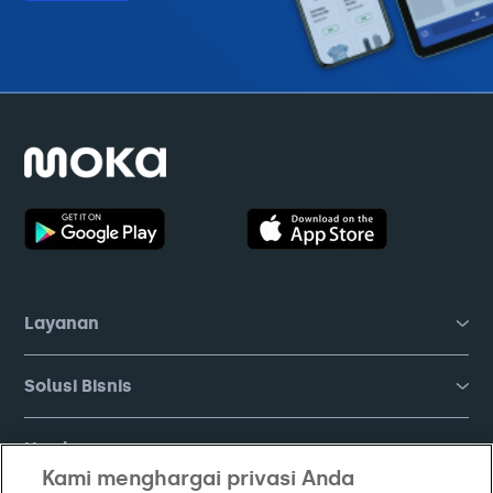
Layanan
Solusi Bisnis
Hardware
Kami menghargai privasi Anda