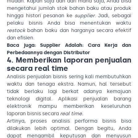
mudah. Kapan saja dan dari mana saja, Anda bisa
mengetahui jumlah stok bahan baku atau produk
hingga histori pesanan ke
supplier
. Jadi, sebagai
pelaku bisnis Anda bisa menentukan waktu
restock
bahan baku dan harganya secara efektif
dan efisien.
Baca juga:
Supplier Adalah: Cara Kerja dan
Perbedaannya dengan Distributor
4. Memberikan laporan penjualan
secara real time
Analisis penjualan bisnis sering kali membutuhkan
waktu dan tenaga ekstra. Namun, hal tersebut
tidak berlaku lagi berkat adanya kemajuan
teknologi digital. Aplikasi penjualan barang
elektronik mampu memberikan keseluruhan
laporan bisnis secara
real time.
Artinya, proses analisis performa bisnis bisa
dilakukan lebih optimal. Dengan begitu, Anda
dapat mengambil keputusan dan menyusun