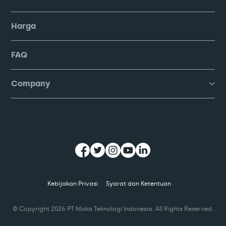
Harga
FAQ
Company
Kebijakan Privasi
Syarat dan Ketentuan
© Copyright
2026
PT Moka Teknologi Indonesia. All Rights Reserved.