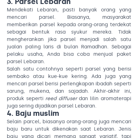
3. Parsel Lebaran
Mendekati Lebaran, pasti banyak orang yang
mencari parsel. Biasanya, masyarakat
memberikan parsel kepada orang-orang terdekat
sebagai bentuk rasa syukur mereka. Tidak
mengherankan jika parsel menjadi salah satu
jualan paling laris di bulan Ramadhan. Sebagai
pelaku usaha, Anda bisa coba menjual paket
parsel Lebaran.
Salah satu contohnya seperti parsel yang berisi
sembako atau kue-kue kering. Ada juga yang
mencari parsel berisi perlengkapan ibadah seperti
sarung, mukena, dan sajadah. Akhir-akhir ini,
produk seperti
reed diffuser
dan lilin aromaterapi
juga sering dijadikan parsel Lebaran.
4. Baju muslim
Selain parcel, biasanya orang-orang juga mencari
baju baru untuk dikenakan saat Lebaran. Jenis
baju yang dicari memang sangat variatif, tapi