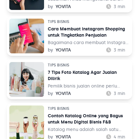
waktu.
membuat TikTok Shop? TikTok
by
YOVITA
3
min
merupakan salah satu media sosial
yang populer akhir-akhir ini. Media
TIPS BISNIS
sosial yang menampilkan konten
Cara Membuat Instagram Shopping
audio visual tersebut dinilai menarik
untuk Tingkatkan Penjualan
karena menampilkan beragam tema,
mulai dari hiburan, resep makanan,
Bagaimana cara membuat Instagram
hingga pengetahuan. Bahkan media
Shopping? Instagram adalah salah
by
YOVITA
3
min
sosial ini juga bisa digunakan untuk
satu media sosial populer saat ini
berjualan melalui fitur TikTok Shop.
dengan pengguna lebih dari 1 miliar
TIPS BISNIS
Lalu, bagaimana cara membuatnya
orang di seluruh dunia. Dalam
7 Tips Foto Katalog Agar Jualan
untuk jualan online?
perspektif bisnis, hal ini tentu menjadi
Dilirik
sebuah keuntungan.
Pemilik bisnis jualan online perlu
belajar tentang fotografi produk
by
YOVITA
3
min
agar bisa menghasilkan foto yang
menarik pengunjung untuk membeli
TIPS BISNIS
barang dagangan. Foto katalog tidak
Contoh Katalog Online yang Bagus
bisa dilakukan sembarangan dan asal
untuk Menu Digital Bisnis F&B
upload ke tempat jualan. Saat
berbelanja, pengunjung toko online
Katalog menu adalah salah satu
bukan hanya membandingkan harga
elemen penting dalam bisnis F&B.
by
YOVITA
4
min