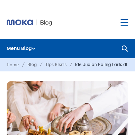
Menu Blog
Layanan
Blog
Tips Bisnis
Ide Jualan Paling Laris di 
Home
Hardware
Layanan
Harga
Hardware
Hubungi Kami
Harga
Blog
Hubungi Kami