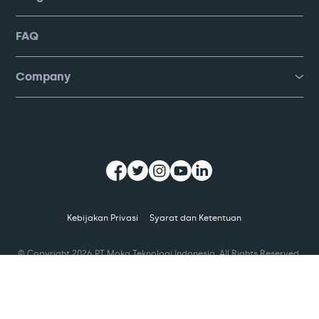
FAQ
Company
Kebijakan Privasi
Syarat dan Ketentuan
© Copyright
2026
PT Moka Teknologi Indonesia. All Rights Reserved.