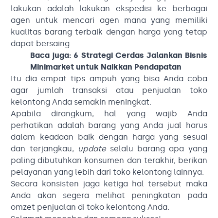
lakukan adalah lakukan ekspedisi ke berbagai
agen untuk mencari agen mana yang memiliki
kualitas barang terbaik dengan harga yang tetap
dapat bersaing.
Baca juga:
6 Strategi Cerdas Jalankan Bisnis
Minimarket untuk Naikkan Pendapatan
Itu dia empat tips ampuh yang bisa Anda coba
agar jumlah transaksi atau penjualan toko
kelontong Anda semakin meningkat.
Apabila dirangkum, hal yang wajib Anda
perhatikan adalah barang yang Anda jual harus
dalam keadaan baik dengan harga yang sesuai
dan terjangkau,
update
selalu barang apa yang
paling dibutuhkan konsumen dan terakhir, berikan
pelayanan yang lebih dari toko kelontong lainnya.
Secara konsisten jaga ketiga hal tersebut maka
Anda akan segera melihat peningkatan pada
omzet penjualan di toko kelontong Anda.