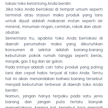
lokasi toko kelontong Anda berdiri.
Jika toko Anda berlokasi di tempat umum seperti
terminal atau stasiun maka produk yang laris
untuk dijual adalah makanan instan seperti air
mineral, minuman ringan, cemilan, rokok dan obat-
obatan.
Sementara itu, apabila toko Anda berlokasi di
daerah perumahan maka yang dibutuhkan
konsumen di sekitar adalah barang-barang
kebutuhan pokok rumah tangga seperti beras,
minyak, gas 3 kg dan air galon.
Pada intinya adalah cari tahu produk yang paling
laris dan cepat habis terjual di toko Anda. Tentu
hal ini akan menandakan bahwa barang tersebut
menjadi kebutuhan terbesar di daerah toko Anda
berdiri.
Namun, jangan hanya terpaku pada satu jenis
barang dan jangan pula terlalu banyak
menyetoknya, karena hal tersebut bisa menjadi