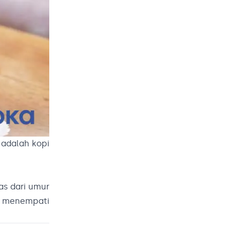
 adalah kopi
as dari umur
en menempati