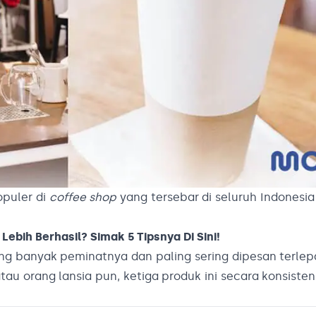
opuler di
coffee shop
yang tersebar di seluruh Indonesia
ebih Berhasil? Simak 5 Tipsnya Di Sini!
ng banyak peminatnya dan paling sering dipesan terlep
tau orang lansia pun, ketiga produk ini secara konsist