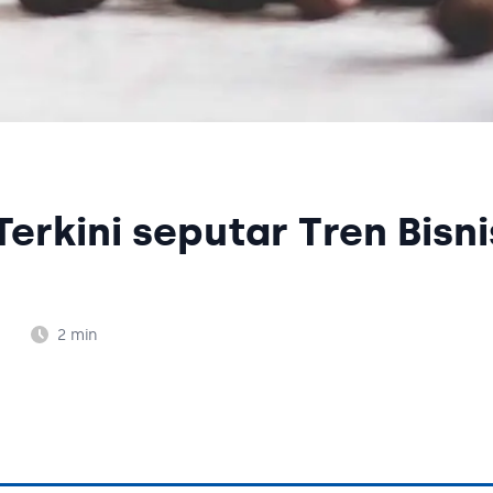
erkini seputar Tren Bisni
2
min