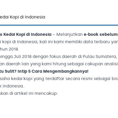
edai Kopi di Indonesia
s Kedai Kopi di Indonesia
– Melanjutkan
e-book sebelu
kopi di Indonesia, kali ini kami memiliki data terbaru ya
hun 2018.
hingga Juli 2018 dengan fokus daerah di Pulau Sumatera,
dan daerah lain yang kami hitung sebagai cakupan analisi
 Itu Sulit? Intip 5 Cara Mengembangkannya!
usaha kedai kopi yang terdaftar secara resmi sebagai bi
 Indonesia.
an di artikel ini mencakup: