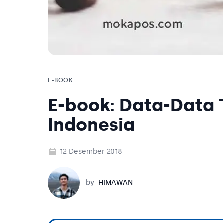
E-BOOK
E-book: Data-Data T
Indonesia
12 Desember 2018
Himawan
by
HIMAWAN