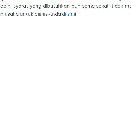
ebih, syarat yang dibutuhkan pun sama sekali tidak 
an usaha untuk bisnis Anda
di sini
!