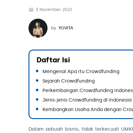
3 November 2022
Yovita
by
YOVITA
Daftar Isi
Mengenal Apa Itu Crowdfunding
Sejarah Crowdfunding
Perkembangan Crowdfunding Indones
Jenis-jenis Crowdfunding di Indonesia
Kembangkan Usaha Anda dengan Cro
Dalam sebuah bisnis, tidak terkecuali UM