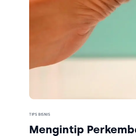
TIPS BISNIS
Mengintip Perkemb