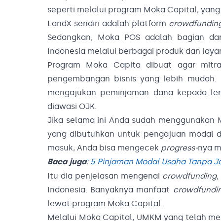
seperti melalui program Moka Capital, yan
LandX sendiri adalah platform
crowdfundin
Sedangkan, Moka POS adalah bagian dar
Indonesia melalui berbagai produk dan laya
Program Moka Capita dibuat agar mit
pengembangan bisnis yang lebih mudah. 
mengajukan peminjaman dana kepada lem
diawasi OJK.
Jika selama ini Anda sudah menggunakan M
yang dibutuhkan untuk pengajuan modal di
masuk, Anda bisa mengecek
progress-
nya m
Baca juga
:
5 Pinjaman Modal Usaha Tanpa J
Itu dia penjelasan mengenai
crowdfunding,
Indonesia. Banyaknya manfaat
crowdfundi
lewat program Moka Capital.
Melalui Moka Capital, UMKM yang telah men