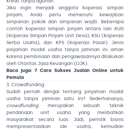
kredit tanpa agunan.
Jika ingin menjadi anggota koperasi simpan
pinjam, Anda perlu memenuhi kewajiban
simpanan pokok dan simpanan wajib. Beberapa
contoh koperasi simpan pinjam antara lain KUD
(Koperasi Simpan Pinjam Unit Desa), KSU (Koperasi
Serba Usaha), dan KPS (Koperasi Pasar). Jenis
pinjaman modal usaha tanpa jaminan ini aman
karena pembinaan dan pengawasannya dilakukan
oleh Otoritas Jasa Keuangan (OJK).
Baca juga:
7 Cara Sukses Jualan Online untuk
Pemula
3. Crowdfunding
Sudah pernah dengar tentang pinjaman modal
usaha tanpa jaminan satu ini? Sederhananya,
crowdfunding
merupakan sebuah teknik
pendanaan unit usaha yang melibatkan
masyarakat secara luas. Jadi, pemilik bisnis
mempresentasikan ide usaha, kemudian