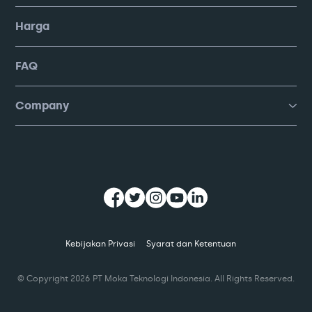
Harga
FAQ
Company
Kebijakan Privasi
Syarat dan Ketentuan
© Copyright
2026
PT Moka Teknologi Indonesia. All Rights Reserved.