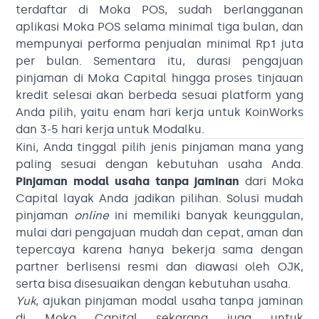
terdaftar di Moka POS, sudah berlangganan
aplikasi Moka POS selama minimal tiga bulan, dan
mempunyai performa penjualan minimal Rp1 juta
per bulan. Sementara itu, durasi pengajuan
pinjaman di Moka Capital hingga proses tinjauan
kredit selesai akan berbeda sesuai platform yang
Anda pilih, yaitu enam hari kerja untuk KoinWorks
dan 3-5 hari kerja untuk Modalku.
Kini, Anda tinggal pilih jenis pinjaman mana yang
paling sesuai dengan kebutuhan usaha Anda.
Pinjaman modal usaha tanpa jaminan
dari Moka
Capital layak Anda jadikan pilihan. Solusi mudah
pinjaman
online
ini memiliki banyak keunggulan,
mulai dari pengajuan mudah dan cepat, aman dan
tepercaya karena hanya bekerja sama dengan
partner berlisensi resmi dan diawasi oleh OJK,
serta bisa disesuaikan dengan kebutuhan usaha.
Yuk
, ajukan pinjaman modal usaha tanpa jaminan
di Moka Capital sekarang juga untuk