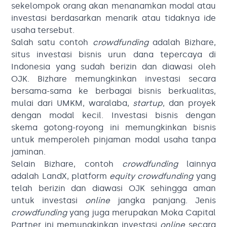
sekelompok orang akan menanamkan modal atau
investasi berdasarkan menarik atau tidaknya ide
usaha tersebut.
Salah satu contoh
crowdfunding
adalah Bizhare,
situs investasi bisnis urun dana tepercaya di
Indonesia yang sudah berizin dan diawasi oleh
OJK. Bizhare memungkinkan investasi secara
bersama-sama ke berbagai bisnis berkualitas,
mulai dari UMKM, waralaba,
startup
, dan proyek
dengan modal kecil. Investasi bisnis dengan
skema gotong-royong ini memungkinkan bisnis
untuk memperoleh pinjaman modal usaha tanpa
jaminan.
Selain Bizhare, contoh
crowdfunding
lainnya
adalah LandX, platform
equity crowdfunding
yang
telah berizin dan diawasi OJK sehingga aman
untuk investasi
online
jangka panjang. Jenis
crowdfunding
yang juga merupakan Moka Capital
Partner ini memungkinkan investasi
online
secara