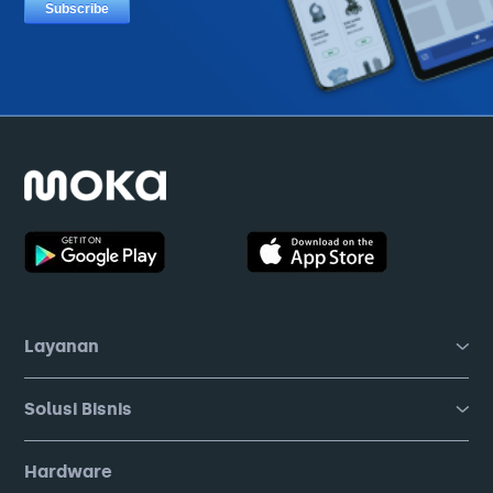
Layanan
Solusi Bisnis
Hardware