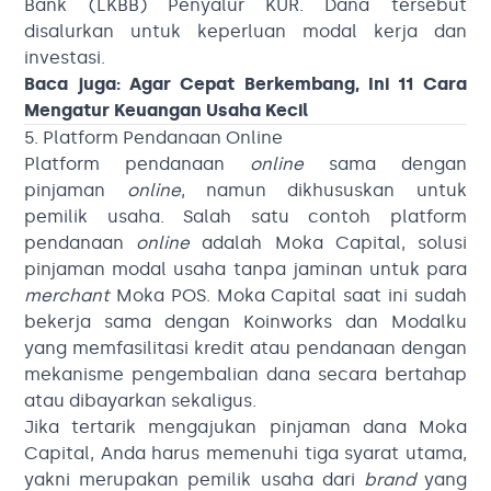
Bank (LKBB) Penyalur KUR. Dana tersebut
disalurkan untuk keperluan modal kerja dan
investasi.
Baca juga:
Agar Cepat Berkembang, Ini 11 Cara
Mengatur Keuangan Usaha Kecil
5. Platform Pendanaan Online
Platform pendanaan
online
sama dengan
pinjaman
online
, namun dikhususkan untuk
pemilik usaha. Salah satu contoh platform
pendanaan
online
adalah Moka Capital, solusi
pinjaman modal usaha tanpa jaminan untuk para
merchant
Moka POS. Moka Capital saat ini sudah
bekerja sama dengan Koinworks dan Modalku
yang memfasilitasi kredit atau pendanaan dengan
mekanisme pengembalian dana secara bertahap
atau dibayarkan sekaligus.
Jika tertarik mengajukan pinjaman dana Moka
Capital, Anda harus memenuhi tiga syarat utama,
yakni merupakan pemilik usaha dari
brand
yang