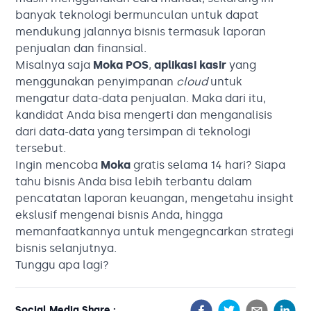
banyak teknologi bermunculan untuk dapat
mendukung jalannya bisnis termasuk laporan
penjualan dan finansial.
Misalnya saja
Moka POS
,
aplikasi kasir
yang
menggunakan penyimpanan
cloud
untuk
mengatur data-data penjualan. Maka dari itu,
kandidat Anda bisa mengerti dan menganalisis
dari data-data yang tersimpan di teknologi
tersebut.
Ingin mencoba
Moka
gratis selama 14 hari? Siapa
tahu bisnis Anda bisa lebih terbantu dalam
pencatatan laporan keuangan, mengetahu insight
ekslusif mengenai bisnis Anda, hingga
memanfaatkannya untuk mengegncarkan strategi
bisnis selanjutnya.
Tunggu apa lagi?
Social Media Share :