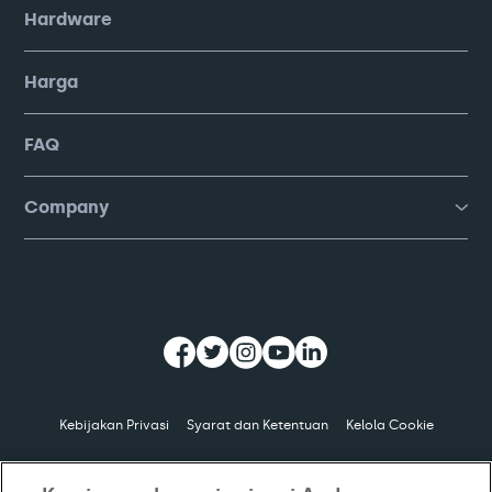
Hardware
Harga
FAQ
Company
Kebijakan Privasi
Syarat dan Ketentuan
Kelola Cookie
© Copyright
2026
PT Moka Teknologi Indonesia. All Rights Reserved.