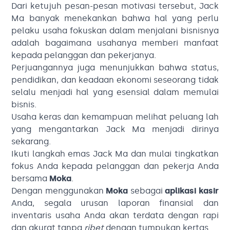
Dari ketujuh pesan-pesan motivasi tersebut, Jack
Ma banyak menekankan bahwa hal yang perlu
pelaku usaha fokuskan dalam menjalani bisnisnya
adalah bagaimana usahanya memberi manfaat
kepada pelanggan dan pekerjanya.
Perjuangannya juga menunjukkan bahwa status,
pendidikan, dan keadaan ekonomi seseorang tidak
selalu menjadi hal yang esensial dalam memulai
bisnis.
Usaha keras dan kemampuan melihat peluang lah
yang mengantarkan Jack Ma menjadi dirinya
sekarang.
Ikuti langkah emas Jack Ma dan mulai tingkatkan
fokus Anda kepada pelanggan dan pekerja Anda
bersama
Moka
.
Dengan menggunakan
Moka
sebagai
aplikasi kasir
Anda, segala urusan laporan finansial dan
inventaris usaha Anda akan terdata dengan rapi
dan akurat tanpa
ribet
dengan tumpukan kertas.