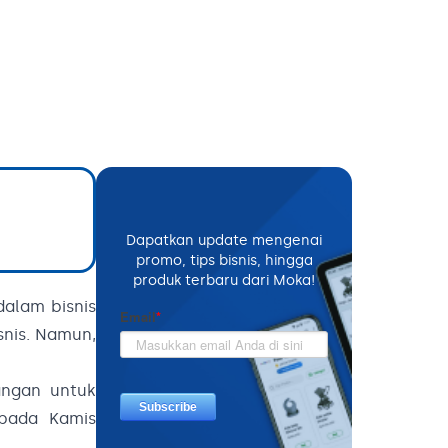
Dapatkan update mengenai
promo, tips bisnis, hingga
produk terbaru dari Moka!
dalam bisnis
snis. Namun,
angan untuk
 pada Kamis