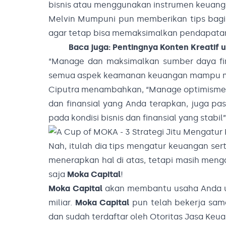
bisnis atau menggunakan instrumen keuanga
Melvin Mumpuni pun memberikan tips bag
agar tetap bisa memaksimalkan pendapatan
Baca juga:
Pentingnya Konten Kreatif 
“Manage dan maksimalkan sumber daya finan
semua aspek keamanan keuangan mampu me
Ciputra menambahkan, “Manage optimisme And
dan finansial yang Anda terapkan, juga p
pada kondisi bisnis dan finansial yang stabil”
Nah, itulah dia tips mengatur keuangan sert
menerapkan hal di atas, tetapi masih menga
saja
Moka Capital
!
Moka Capital
akan membantu usaha Anda un
miliar.
Moka Capital
pun telah bekerja sam
dan sudah terdaftar oleh Otoritas Jasa Keu