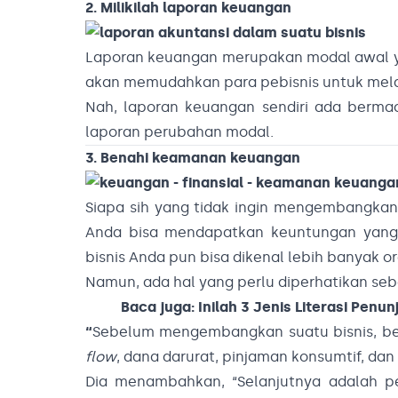
2. Milikilah laporan keuangan
Laporan keuangan merupakan modal awal y
akan memudahkan para pebisnis untuk mela
Nah, laporan keuangan sendiri ada bermac
laporan perubahan modal.
3. Benahi keamanan keuangan
Siapa sih yang tidak ingin mengembangkan b
Anda bisa mendapatkan keuntungan yang l
bisnis Anda pun bisa dikenal lebih banyak o
Namun, ada hal yang perlu diperhatikan s
Baca juga:
Inilah 3 Jenis Literasi Penu
“
Sebelum mengembangkan suatu bisnis, be
flow
, dana darurat, pinjaman konsumtif, dan
Dia menambahkan, “Selanjutnya adalah p