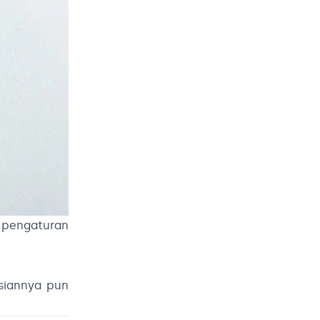
n pengaturan
siannya pun