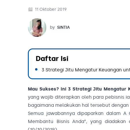
11 Oktober 2019
Sintia
by
SINTIA
Daftar Isi
3 Strategi Jitu Mengatur Keuangan unt
Mau Sukses? Ini 3 Strategi Jitu Mengatur
yang wajib diterapkan oleh para pebisnis i
bagaimana melakukan hal tersebut dengan 
Semua jawabannya dipaparkan dalam A 
Membantu Bisnis Anda”, yang diadakan 
(10/10/2019).