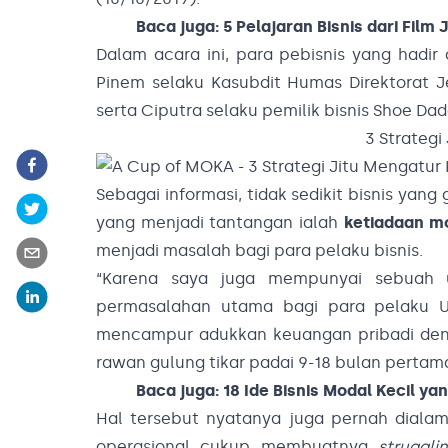
Baca juga:
5 Pelajaran Bisnis dari Film
Dalam acara ini, para pebisnis yang hadi
Pinem selaku Kasubdit Humas Direktorat J
serta Ciputra selaku pemilik bisnis Shoe Dad
3 Strategi
Sebagai informasi, tidak sedikit bisnis yang
yang menjadi tantangan ialah
ketiadaan m
menjadi masalah bagi para pelaku bisnis.
“Karena saya juga mempunyai sebuah u
permasalahan utama bagi para pelaku 
mencampur adukkan keuangan pribadi den
rawan gulung tikar padai 9-18 bulan pertam
Baca juga:
18 Ide Bisnis Modal Kecil y
Hal tersebut nyatanya juga pernah dialami 
operasional cukup membuatnya
struggli