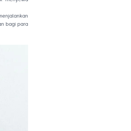
 menjalankan
gan bagi para