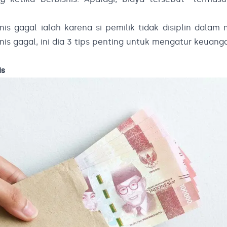
is gagal ialah karena si pemilik tidak disiplin dalam
bisnis gagal, ini dia 3 tips penting untuk mengatur keuan
is