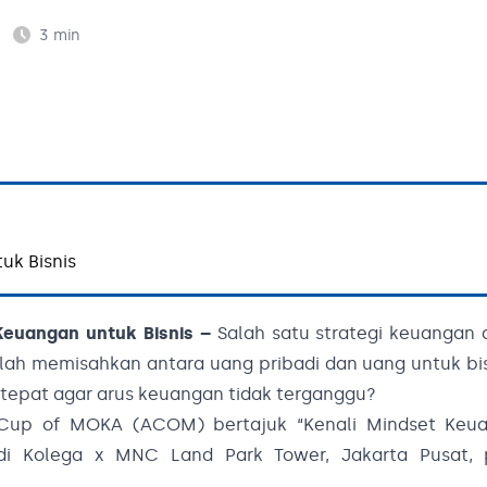
3
min
uk Bisnis
 Keuangan untuk Bisnis –
Salah satu strategi keuangan 
alah memisahkan antara uang pribadi dan uang untuk bi
tepat agar arus keuangan tidak terganggu?
Cup of MOKA (ACOM) bertajuk “Kenali Mindset Keu
di Kolega x MNC Land Park Tower, Jakarta Pusat,