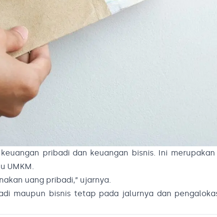
 keuangan pribadi dan keuangan bisnis. Ini merupaka
aku UMKM.
akan uang pribadi,” ujarnya.
adi maupun bisnis tetap pada jalurnya dan pengaloka