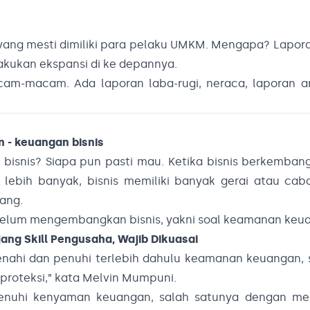
ang mesti dimiliki para pelaku UMKM. Mengapa? Lapor
kukan ekspansi di ke depannya.
am-macam. Ada laporan laba-rugi, neraca, laporan ar
isnis? Siapa pun pasti mau. Ketika bisnis berkembang,
ebih banyak, bisnis memiliki banyak gerai atau cab
rang.
ebelum mengembangkan bisnis, yakni soal keamanan keu
njang Skill Pengusaha, Wajib Dikuasai
nahi dan penuhi terlebih dahulu keamanan keuangan, 
 proteksi,” kata Melvin Mumpuni.
enuhi kenyaman keuangan, salah satunya dengan me