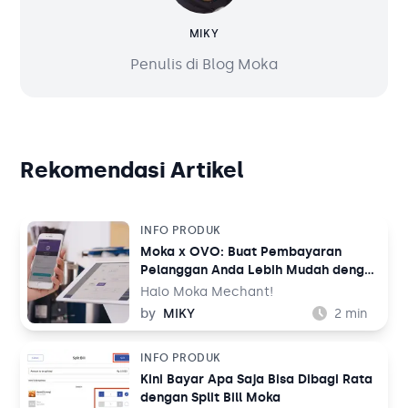
MIKY
Penulis di Blog Moka
Rekomendasi Artikel
INFO PRODUK
Moka x OVO: Buat Pembayaran
Pelanggan Anda Lebih Mudah dengan
OVO
Halo Moka Mechant!
by
MIKY
2
min
INFO PRODUK
Kini Bayar Apa Saja Bisa Dibagi Rata
dengan Split Bill Moka