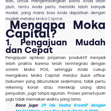
Nah, untuk mengembangkan bisnis Anda lebih
jauh, tentu Anda perlu memiliki lebih banyak
modal, yang mana bisa Anda dapatkan dengan
mudah melalui
Moka Capital
.
Mengapa Moka
Capital?
1. Pengajuan Mudah
dan Cepat
Pengajuan aplikasi pinjaman produktif menjadi
lebih praktis karena telah terintegrasi dengan
sistem Moka POS, sehingga Anda cukup
mengakses Moka Capital melalui
back office
.
Dokumen yang dibutuhkan sederhana, tidak perlu
rekening koran atau merekap ulang data
penjualan, juga tanpa agunan. Proses persetujuan
juga tidak memakan waktu yang lama.
Baca juga:
29 Ide Usaha Kreatif dengan