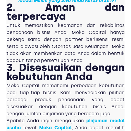
Modal Minim yang Bisa Anda Rintis di 2019!
2. Aman dan
terpercaya
Untuk memastikan keamanan dan reliabilitas
pendanaan bisnis Anda, Moka Capital hanya
bekerja sama dengan partner berlisensi resmi
serta diawasi oleh Otoritas Jasa Keuangan. Moka
tidak akan memberikan data Anda dalam bentuk
apapun tanpa persetujuan Anda.
3. Disesuaikan dengan
kebutuhan Anda
Moka Capital memahami perbedaan kebutuhan
bagi tiap-tiap bisnis. Kami menyediakan pilihan
berbagai produk pendanaan yang dapat
disesuaikan dengan kebutuhan bisnis Anda,
dengan jumlah pinjaman yang beragam juga.
Apabila Anda ingin mengajukan
pinjaman modal
usaha
lewat
Moka Capital
, Anda dapat memilih