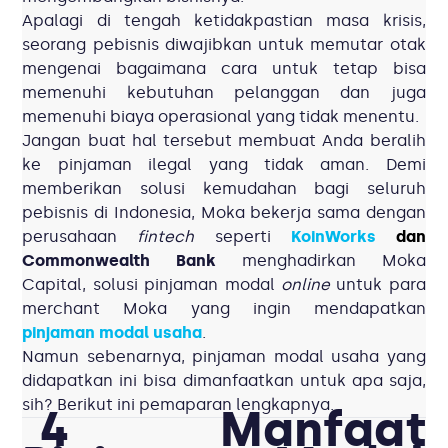
Apalagi di tengah ketidakpastian masa krisis,
seorang pebisnis diwajibkan untuk memutar otak
mengenai bagaimana cara untuk tetap bisa
memenuhi kebutuhan pelanggan dan juga
memenuhi biaya operasional yang tidak menentu.
Jangan buat hal tersebut membuat Anda beralih
ke pinjaman ilegal yang tidak aman. Demi
memberikan solusi kemudahan bagi seluruh
pebisnis di Indonesia,
Moka bekerja sama dengan
perusahaan
fintech
seperti
KoinWorks
dan
Commonwealth Bank
menghadirkan Moka
Capital, solusi pinjaman modal
online
untuk para
merchant Moka yang ingin mendapatkan
pinjaman modal usaha
.
Namun sebenarnya, pinjaman modal usaha yang
didapatkan ini bisa dimanfaatkan untuk apa saja,
sih? Berikut ini pemaparan lengkapnya.
4 Manfaat