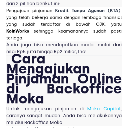
dari 2 pilihan berikut ini:
Pengajuan pinjaman
Kredit Tanpa Agunan (KTA)
yang telah bekerja sama dengan lembaga finansial
yang sudah terdaftar di bawah OJK, yaitu
KoinWorks
sehingga keamanannya sudah pasti
terjaga.
Anda juga bisa mendapatkan modal mulai dari
nilai
Rp5 juta hingga Rp2 miliar, lho!
Cara
Mengajukan
Pinjaman Online
di Backoffice
Moka
Untuk mengajukan pinjaman di
Moka Capital
,
caranya sangat mudah. Anda bisa melakukannya
melalui Backoffice Moka: