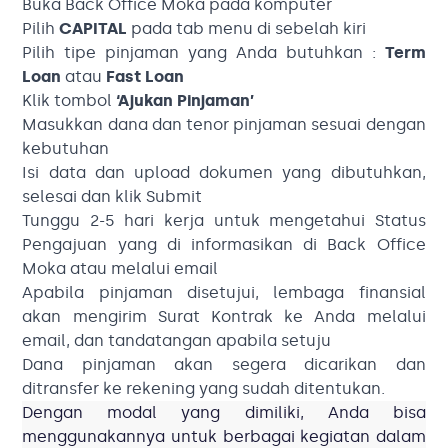
Buka Back Office Moka pada komputer
Pilih
CAPITAL
pada tab menu di sebelah kiri
Pilih tipe pinjaman yang Anda butuhkan :
Term
Loan
atau
Fast Loan
Klik tombol
‘Ajukan Pinjaman’
Masukkan dana dan tenor pinjaman sesuai dengan
kebutuhan
Isi data dan upload dokumen yang dibutuhkan,
selesai dan klik Submit
Tunggu 2-5 hari kerja untuk mengetahui Status
Pengajuan yang di informasikan di Back Office
Moka atau melalui email
Apabila pinjaman disetujui, lembaga finansial
akan mengirim Surat Kontrak ke Anda melalui
email, dan tandatangan apabila setuju
Dana pinjaman akan segera dicarikan dan
ditransfer ke rekening yang sudah ditentukan.
Dengan modal yang dimiliki, Anda bisa
menggunakannya untuk berbagai kegiatan dalam