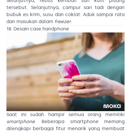
Selanjutnya, rebus kembali sari kulit pisang
tersebut. Selanjutnya, campur sari tadi dengan
bubuk es krim, susu dan coklat. Aduk sampai rata
dan masukan dalam
freezer
.
18. Desain case handphone
Saat ini sudah hampir semua orang memiliki
smartphone
. Beberapa smartphone memang
dilengkapi berbagai fitur menarik yang membuat