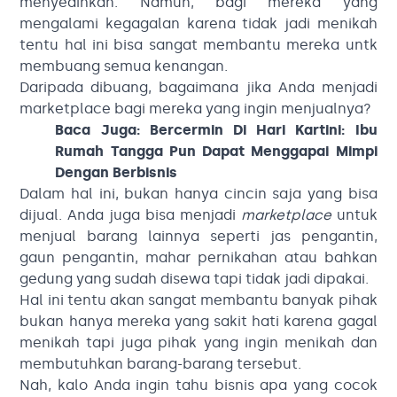
menyedihkan. Namun, bagi mereka yang
mengalami kegagalan karena tidak jadi menikah
tentu hal ini bisa sangat membantu mereka untk
membuang semua kenangan.
Daripada dibuang, bagaimana jika Anda menjadi
marketplace bagi mereka yang ingin menjualnya?
Baca Juga:
Bercermin Di Hari Kartini: Ibu
Rumah Tangga Pun Dapat Menggapai Mimpi
Dengan Berbisnis
Dalam hal ini, bukan hanya cincin saja yang bisa
dijual. Anda juga bisa menjadi
marketplace
untuk
menjual barang lainnya seperti jas pengantin,
gaun pengantin, mahar pernikahan atau bahkan
gedung yang sudah disewa tapi tidak jadi dipakai.
Hal ini tentu akan sangat membantu banyak pihak
bukan hanya mereka yang sakit hati karena gagal
menikah tapi juga pihak yang ingin menikah dan
membutuhkan barang-barang tersebut.
Nah, kalo Anda ingin tahu bisnis apa yang cocok