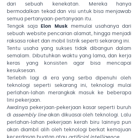
dari sebuah kenekatan. Mereka hanya
bermodalkan tekad dan visi untuk bisa menjawab
semua pertanyaan-pertanyaan itu.
Tengok saja
Elon Musk
memulai usahanya dari
sebuah website pencarian alamat, hingga menjadi
raksasa roket dan mobil listrik seperti sekarang ini.
Tentu usaha yang sukses tidak dibangun dalam
semalam. Dibutuhkan waktu yang lama, dan kerja
keras yang konsisten agar bisa mencapai
kesuksesan.
Terlebih lagi di era yang serba dipenuhi oleh
teknologi seperti sekarang ini, teknologi mulai
perlahan-lahan merangkak masuk ke beberapa
lini pekerjaan.
Awalnya pekerjaan-pekerjaan kasar seperti buruh
di
assembly line
akan dikuasai oleh teknologi. Lalu
perlahan-lahan pekerjaan kerah biru lainnya pun
akan diambil alih oleh teknologi berkat kemajuan
kecerdasan buatan atau
artificial intelligence
.