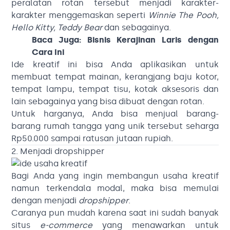
peralatan rotan tersebut menjadi karakter-
karakter menggemaskan seperti
Winnie The Pooh,
Hello Kitty, Teddy Bear
dan sebagainya.
Baca Juga:
Bisnis Kerajinan Laris dengan
Cara Ini
Ide kreatif ini bisa Anda aplikasikan untuk
membuat tempat mainan, kerangjang baju kotor,
tempat lampu, tempat tisu, kotak aksesoris dan
lain sebagainya yang bisa dibuat dengan rotan.
Untuk harganya, Anda bisa menjual barang-
barang rumah tangga yang unik tersebut seharga
Rp50.000 sampai ratusan jutaan rupiah.
2. Menjadi dropshipper
Bagi Anda yang ingin membangun usaha kreatif
namun terkendala modal, maka bisa memulai
dengan menjadi
dropshipper
.
Caranya pun mudah karena saat ini sudah banyak
situs
e-commerce
yang menawarkan untuk