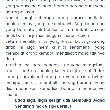
barang rongsok yang tidak memiliki nilai guna
yang sebanding dengan barang-barang baru yang
ada di pasaran.
Namun, bagi beberapa orang barang antik ini
adalah emas yang tersembunyi. Bagi beberapa
yang bermata jeli bahkan bisa merubah barang
antik bernilai jutaan hingga miliaran rupiah.
Selain memiliki nilai yang khas, barang-barang
antik ini juga memiliki nilai sentimentil yang
membuat orang kembali mengingat masa lalunya
dulu.
Terlebih lagi para generasi tua yang mengalami
transisi dari era analog ke era digital kini. Tidak
jarang banyak dari orang tua yang dahulu belum
mampu untuk membeli barang-barang yang
diidam-idamkan. Kemudian, baru bisa mencarinya
saat ini.
Baca juga:
Ingin Resign dan Membuka Usaha
Sendiri? Simak 5 Tips Berikut…