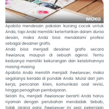
Apabila mendesain pakaian kurang cocok untuk
Anda, tapi Anda memiliki ketertarikan dalam dunia
desain, maka Anda bisa mendalami profesi
sebagai desainer grafis.
Anda bisa menjadi desainer grafis secara
freelance
, maupun di sebuah agensi. Tentu
keduanya memiliki kekurangan dan kelebihannya
masing-masing.
Apabila Anda memilih menjadi
freelancer
, maka
segalanya berada di pundak Anda. Mulai dari jam
kerja, pencarian klien, komunikasi soal revisi,
hingga penagihan pembayaran.
Selain itu, menjadi
freelancer
berarti Anda harus
nyaman dengan perubahan mendadak. Sebab,
tidak jarang para
freelancer
ini sepi pekerjaan