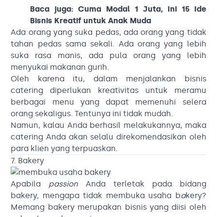
Baca juga:
C
uma Modal 1 Juta, Ini 15 Ide
Bisnis Kreatif untuk Anak Muda
Ada orang yang suka pedas, ada orang yang tidak
tahan pedas sama sekali. Ada orang yang lebih
suka rasa manis, ada pula orang yang lebih
menyukai makanan gurih.
Oleh karena itu, dalam menjalankan bisnis
catering diperlukan kreativitas untuk meramu
berbagai menu yang dapat memenuhi selera
orang sekaligus. Tentunya ini tidak mudah.
Namun, kalau Anda berhasil melakukannya, maka
catering Anda akan selalu direkomendasikan oleh
para klien yang terpuaskan.
7. Bakery
Apabila
passion
Anda terletak pada bidang
bakery, mengapa tidak membuka usaha b
a
kery?
Memang bakery merupakan bisnis yang diisi oleh