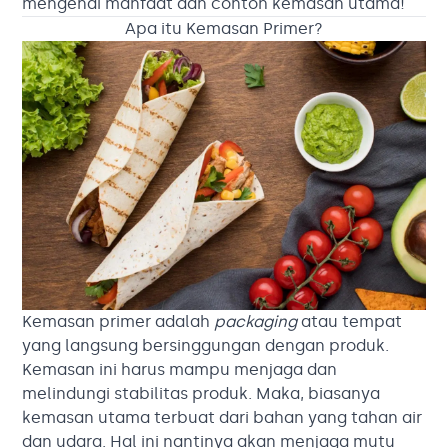
mengenai manfaat dan contoh kemasan utama!
Apa itu Kemasan Primer?
Kemasan primer adalah
packaging
atau tempat
yang langsung bersinggungan dengan produk.
Kemasan ini harus mampu menjaga dan
melindungi stabilitas produk. Maka, biasanya
kemasan utama terbuat dari bahan yang tahan air
dan udara. Hal ini nantinya akan menjaga mutu