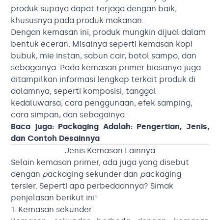
produk supaya dapat terjaga dengan baik,
khususnya pada produk makanan.
Dengan kemasan ini, produk mungkin dijual dalam
bentuk eceran. Misalnya seperti kemasan kopi
bubuk, mie instan, sabun cair, botol sampo, dan
sebagainya. Pada kemasan primer biasanya juga
ditampilkan informasi lengkap terkait produk di
dalamnya, seperti komposisi, tanggal
kedaluwarsa, cara penggunaan, efek samping,
cara simpan, dan sebagainya.
Baca juga:
Packaging Adalah: Pengertian, Jenis,
dan Contoh Desainnya
Jenis Kemasan Lainnya
Selain kemasan primer, ada juga yang disebut
dengan
p
ackaging sekunder dan
p
ackaging
tersier. Seperti apa perbedaannya? Simak
penjelasan berikut ini!
1. Kemasan sekunder