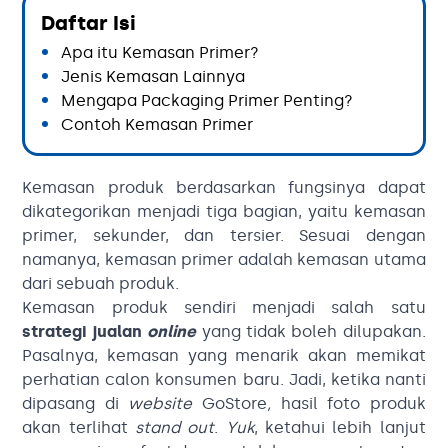
Daftar Isi
Apa itu Kemasan Primer?
Jenis Kemasan Lainnya
Mengapa Packaging Primer Penting?
Contoh Kemasan Primer
Kemasan produk berdasarkan fungsinya dapat
dikategorikan menjadi tiga bagian, yaitu kemasan
primer, sekunder, dan tersier. Sesuai dengan
namanya, kemasan primer adalah kemasan utama
dari sebuah produk.
Kemasan produk sendiri menjadi salah satu
strategi jualan
online
yang tidak boleh dilupakan.
Pasalnya, kemasan yang menarik akan memikat
perhatian calon konsumen baru. Jadi, ketika nanti
dipasang di
website
GoStore
,
hasil foto produk
akan terlihat
stand out
.
Yuk
, ketahui lebih lanjut