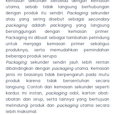
Kemasan sekunder berbeda dengan kemasan
utama, sebab tidak langsung berhubungan
dengan produk itu sendiri.
Packaging
sekunder
atau yang sering disebut sebagai
secondary
packaging
adalah
p
ackaging yang langsung
bersinggungan dengan kemasan primer.
Packaging ini dibuat sebagai tambahan pelindung
untuk menjaga kemasan primer sekaligus
produknya, serta memudahkan pemindahan
beberapa produk serupa.
Packaging
sekunder sendiri jauh lebih rentan
dibandingkan dengan
packaging
utama. Kemasan
jenis ini biasanya tidak berpengaruh pada mutu
produk karena tidak bersentuhan secara
langsung. Contoh dari kemasan sekunder seperti
kardus mi instan,
packaging
odol, karton obat-
obatan dan sirup, serta lainnya yang bertujuan
melindungi produk dan
packaging
utama secara
lebih maksimal.