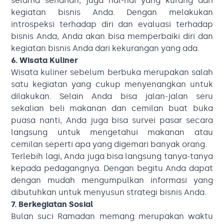
selama seharian, juga hal-hal yang kurang dari
kegiatan bisnis Anda. Dengan melakukan
introspeksi terhadap diri dan evaluasi terhadap
bisnis Anda, Anda akan bisa memperbaiki diri dan
kegiatan bisnis Anda dari kekurangan yang ada.
6. Wisata Kuliner
Wisata kuliner sebelum berbuka merupakan salah
satu kegiatan yang cukup menyenangkan untuk
dilakukan. Selain Anda bisa jalan-jalan seru
sekalian beli makanan dan cemilan buat buka
puasa nanti, Anda juga bisa survei pasar secara
langsung untuk mengetahui makanan atau
cemilan seperti apa yang digemari banyak orang.
Terlebih lagi, Anda juga bisa langsung tanya-tanya
kepada pedagangnya. Dengan begitu Anda dapat
dengan mudah mengumpulkan informasi yang
dibutuhkan untuk menyusun strategi bisnis Anda.
7. Berkegiatan Sosial
Bulan suci Ramadan memang merupakan waktu