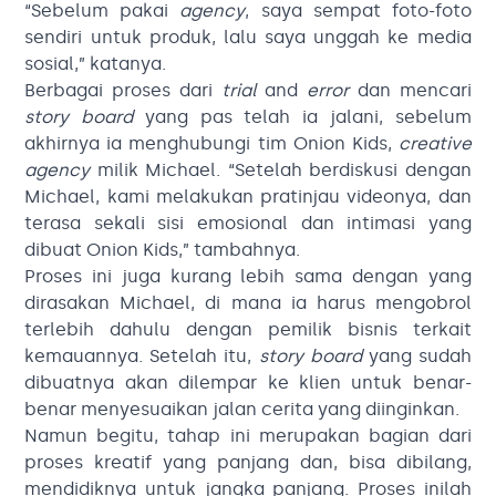
“Sebelum pakai
agency
, saya sempat foto-foto
sendiri untuk produk, lalu saya unggah ke media
sosial,” katanya.
Berbagai proses dari
trial
and
error
dan mencari
story board
yang pas telah ia jalani, sebelum
akhirnya ia menghubungi tim Onion Kids,
creative
agency
milik Michael. “Setelah berdiskusi dengan
Michael, kami melakukan pratinjau videonya, dan
terasa sekali sisi emosional dan intimasi yang
dibuat Onion Kids,” tambahnya.
Proses ini juga kurang lebih sama dengan yang
dirasakan Michael, di mana ia harus mengobrol
terlebih dahulu dengan pemilik bisnis terkait
kemauannya. Setelah itu,
story board
yang sudah
dibuatnya akan dilempar ke klien untuk benar-
benar menyesuaikan jalan cerita yang diinginkan.
Namun begitu, tahap ini merupakan bagian dari
proses kreatif yang panjang dan, bisa dibilang,
mendidiknya untuk jangka panjang. Proses inilah