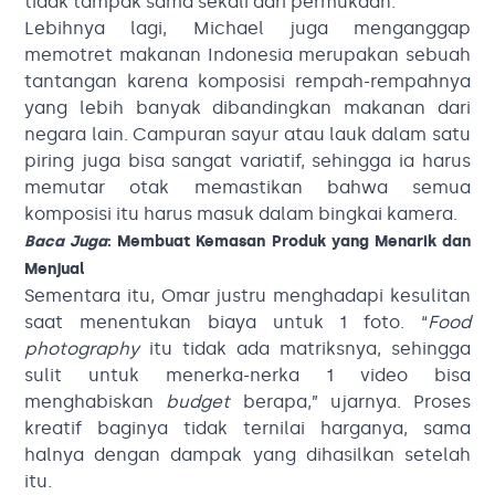
tidak tampak sama sekali dari permukaan.
Lebihnya lagi, Michael juga menganggap
memotret makanan Indonesia merupakan sebuah
tantangan karena komposisi rempah-rempahnya
yang lebih banyak dibandingkan makanan dari
negara lain. Campuran sayur atau lauk dalam satu
piring juga bisa sangat variatif, sehingga ia harus
memutar otak memastikan bahwa semua
komposisi itu harus masuk dalam bingkai kamera.
Baca Juga
: Membuat Kemasan Produk yang Menarik dan
Menjual
Sementara itu, Omar justru menghadapi kesulitan
saat menentukan biaya untuk 1 foto. “
Food
photography
itu tidak ada matriksnya, sehingga
sulit untuk menerka-nerka 1 video bisa
menghabiskan
budget
berapa,” ujarnya. Proses
kreatif baginya tidak ternilai harganya, sama
halnya dengan dampak yang dihasilkan setelah
itu.