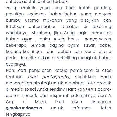
cahaya adalah pilihan terbaik.
Yang terakhir, yang juga tidak kalah penting,
pastikan sediakan bahan-bahan yang menjadi
bumbu utama makanan yang disajikan dan
letakkan bahan-bahan tersebut di sekeliling
wadahnya. Misalnya, jika Anda ingin memotret
bubur ayam, maka Anda harus menyediakan
beberapa lembar daging ayam suwir, cabe,
kacang-kacangan dan bahan lain yang dirasa
perlu, dan diletakkan di sekeliling mangkuk bubur
ayamnya.
Nah, dari penjelasan kedua pembicara di atas
tentang
food photography
, sudahkah Anda
menerapkan strategi untuk membuat foto produk
di media sosial Anda sendiri? Nantikan terus acara-
acara menarik dan inspiratif selanjutnya dari A
Cup of Moka. Ikuti akun instagram
@moka.indonesia
untuk informasi lebih
lengkapnya.