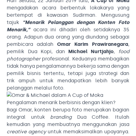
Hari Selasa, 22 Januari 2019 lalu,
A Cup of Moka
mengadakan acara berbentuk lokakarya yang
bertempat di kawasan Sudirman. Mengusung
tajuk
“Menarik Pelanggan dengan Konten Foto
Menarik,”
acara ini dihadiri oleh setidaknya 35
orang. Adapun dua orang yang diundang sebagai
pembicara adalah
Omar Karim Prawiranegara
,
pemilik Dua Kopi, dan
Michael Nurtjahjo
,
food
photographer
profesional. Keduanya membagikan
tidak hanya pengalamannya bekerja sama dengan
pemilik bisnis tertentu, tetapi juga strategi dan
trik ampuh untuk mendapatkan lebih banyak
pelanggan melalui foto.
Pengalaman menarik berbisnis dengan klien?
Bagi Omar, konten berupa foto merupakan bagian
integral untuk
branding
Dua Coffee. Itulah
kemudian yang membuatnya menggunakan jasa
creative agency
untuk memaksimalkan upayanya.