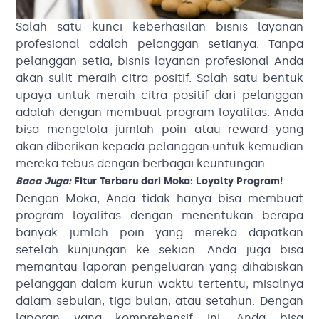
Salah satu kunci keberhasilan bisnis layanan
profesional adalah pelanggan setianya. Tanpa
pelanggan setia, bisnis layanan profesional Anda
akan sulit meraih citra positif. Salah satu bentuk
upaya untuk meraih citra positif dari pelanggan
adalah dengan membuat program loyalitas. Anda
bisa mengelola jumlah poin atau reward yang
akan diberikan kepada pelanggan untuk kemudian
mereka tebus dengan berbagai keuntungan.
Baca Juga:
Fitur Terbaru dari Moka: Loyalty Program!
Dengan Moka, Anda tidak hanya bisa membuat
program loyalitas dengan menentukan berapa
banyak jumlah poin yang mereka dapatkan
setelah kunjungan ke sekian. Anda juga bisa
memantau laporan pengeluaran yang dihabiskan
pelanggan dalam kurun waktu tertentu, misalnya
dalam sebulan, tiga bulan, atau setahun. Dengan
laporan yang komprehensif ini, Anda bisa