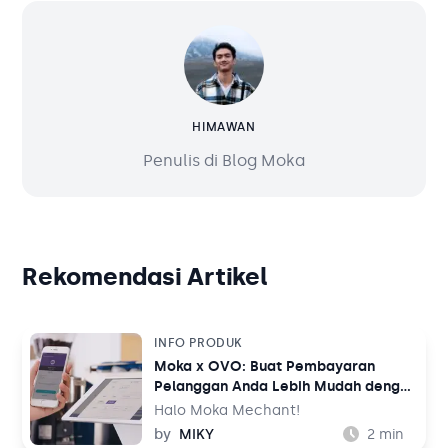
HIMAWAN
Penulis di Blog Moka
Rekomendasi Artikel
INFO PRODUK
Moka x OVO: Buat Pembayaran
Pelanggan Anda Lebih Mudah dengan
OVO
Halo Moka Mechant!
by
MIKY
2
min