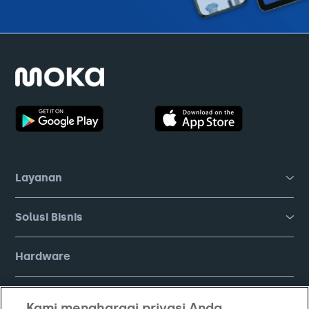
Layanan
Solusi Bisnis
Hardware
Harga
Kami menghargai privasi Anda