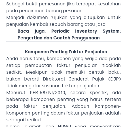
Sebagai bukti pemesanan jika terdapat kesalahan
pada pengiriman barang pesanan.
Menjadi dokumen rujukan yang ditujukan untuk
penjualan kembali sebuah barang atau jasa.
Baca juga:
Periodic Inventory System:
Pengertian dan Contoh Penggunaan
Komponen Penting Faktur Penjualan
Anda harus tahu, komponen yang wajib ada pada
setiap pembuatan faktur penjualan tidaklah
sedikit. Meskipun tidak memiliki bentuk baku,
bukan berarti Direktorat Jenderal Pajak (DJP)
tidak mengatur susunan faktur penjualan.
Menurut PER-58/PJ/2010, secara spesifik, ada
beberapa komponen penting yang harus tertera
pada faktur penjualan. Adapun komponen-
komponen penting dalam faktur penjualan adalah
sebagai berikut:
Nama, alamat, dan NPWP yang menyerahkan