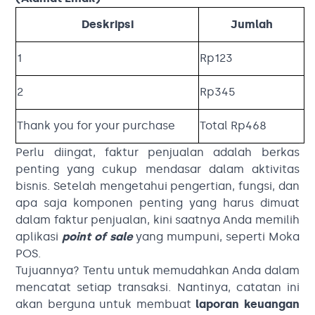
Deskripsi
Jumlah
1
Rp123
2
Rp345
Thank you for your purchase
Total Rp468
Perlu diingat, faktur penjualan adalah berkas
penting yang cukup mendasar dalam aktivitas
bisnis. Setelah mengetahui pengertian, fungsi, dan
apa saja komponen penting yang harus dimuat
dalam faktur penjualan, kini saatnya Anda memilih
aplikasi
point of sale
yang mumpuni, seperti Moka
POS.
Tujuannya? Tentu untuk memudahkan Anda dalam
mencatat setiap transaksi. Nantinya, catatan ini
akan berguna untuk membuat
laporan keuangan