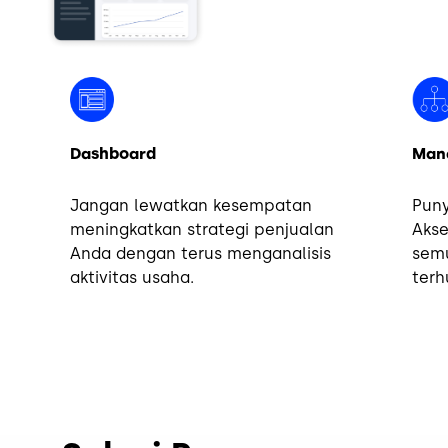
Dashboard
Man
Jangan lewatkan kesempatan
Puny
meningkatkan strategi penjualan
Akse
Anda dengan terus menganalisis
sem
aktivitas usaha.
terh