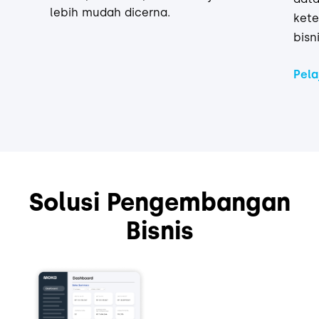
lebih mudah dicerna.
kete
bisn
Pela
Solusi Pengembangan
Bisnis