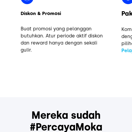
Pak
Diskon & Promosi
Buat promosi yang pelanggan
Kom
butuhkan. Atur periode aktif diskon
deng
dan reward hanya dengan sekali
pili
gulir.
Pela
Mereka sudah
#PercayaMoka