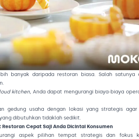
bih banyak daripada restoran biasa. Salah satunya 
n.
loud kitchen
, Anda dapat mengurangi biaya-biaya oper
n gedung usaha dengan lokasi yang strategis agar
ang dibutuhkan tidaklah sedikit.
at Restoran Cepat Saji Anda Dicintai Konsumen
rangi aspek pilihan tempat strategis dan fokus 