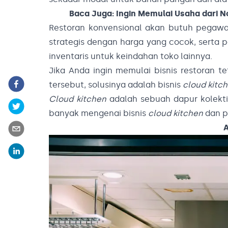
Baca Juga:
Ingin Memulai Usaha dari N
Restoran konvensional akan butuh pegawai
strategis dengan harga yang cocok, serta 
inventaris untuk keindahan toko lainnya.
Jika Anda ingin memulai bisnis restoran 
tersebut, solusinya adalah bisnis
cloud kitch
Cloud kitchen
adalah sebuah dapur kolektif
banyak mengenai bisnis
cloud kitchen
dan po
A