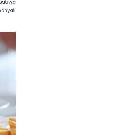
satnya
anyak