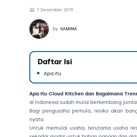
7 Desember 2019
Samina
by
SAMINA
Daftar Isi
Apa itu
Apa Itu Cloud Kitchen dan Bagaimana Tren
di Indonesia sudah mulai berkembang juml
Bagi pengusaha pemula, resiko akan ban
nyata.
Untuk memulai usaha, terutama usaha res
sekadar modal untuk bahan pangan dan al