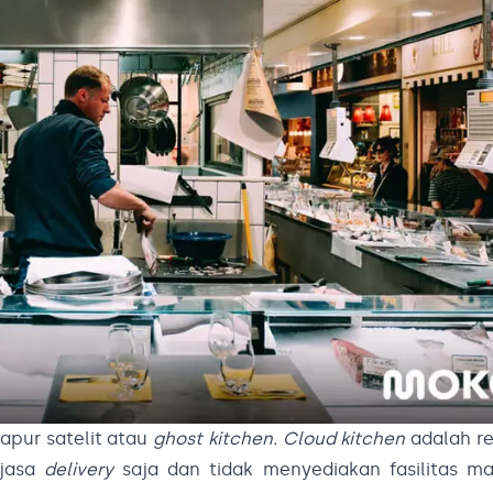
dapur satelit atau
ghost kitchen. Cloud kitchen
adalah r
 jasa
delivery
saja dan tidak menyediakan fasilitas ma