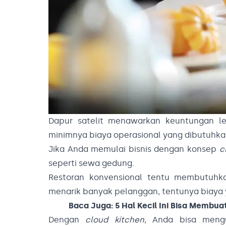
Dapur satelit menawarkan keuntungan le
minimnya biaya operasional yang dibutuhka
Jika Anda memulai bisnis dengan konsep
c
seperti sewa gedung.
Restoran konvensional tentu membutuhka
menarik banyak pelanggan, tentunya biaya y
Baca Juga:
5 Hal Kecil Ini Bisa Membu
Dengan
cloud kitchen
, Anda bisa mengu