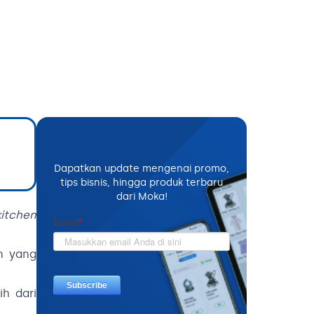
Dapatkan update mengenai promo,
tips bisnis, hingga produk terbaru
dari Moka!
kitchen
n yang
h dari