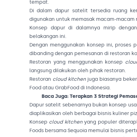
tempat.
Di dalam dapur satelit tersedia ruang ke
digunakan untuk memasak macam-macam me
Konsep dapur di dalamnya mirip deng
belakangan ini.
Dengan menggunakan konsep ini, proses pe
dibanding dengan pemesanan di restoran ko
Restoran yang menggunakan konsep
clou
langsung dilakukan oleh pihak restoran.
Restoran
cloud kitchen
juga biasanya beker
Food atau GrabFood di Indonesia.
Baca Juga:
Terapkan 3 Strategi Pemasa
Dapur satelit sebenarnya bukan konsep usa
diaplikasikan oleh berbagai bisnis kuliner pi
Konsep
cloud kitchen
yang populer diterapk
Foods bersama Sequoia memulai bisnis pert