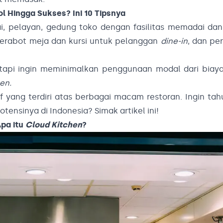
ol Hingga Sukses? Ini 10 Tipsnya
, pelayan, gedung toko dengan fasilitas memadai dan 
perabot meja dan kursi untuk pelanggan
dine-in
, dan pe
tetapi ingin meminimalkan penggunaan modal dari biay
en.
 yang terdiri atas berbagai macam restoran. Ingin tah
tensinya di Indonesia? Simak artikel ini!
pa itu
Cloud Kitchen
?