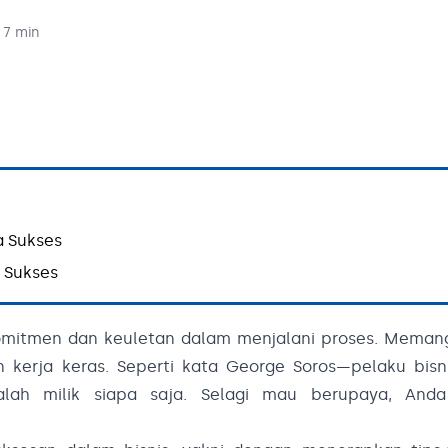
7
min
a Sukses
 Sukses
omitmen dan keuletan dalam menjalani proses. Memang
kerja keras. Seperti kata George Soros—pelaku bisni
lah milik siapa saja. Selagi mau berupaya, Anda