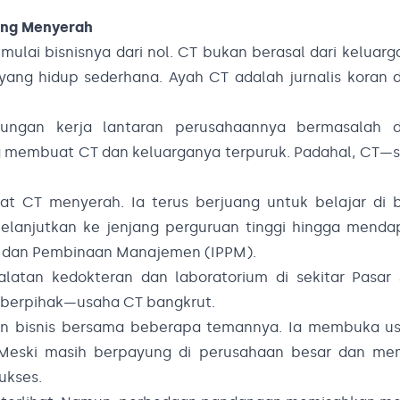
ang Menyerah
mulai bisnisnya dari nol. CT bukan berasal dari keluarg
 yang hidup sederhana. Ayah CT adalah jurnalis koran
ungan kerja lantaran perusahaannya bermasalah 
ng membuat CT dan keluarganya terpuruk. Padahal, CT—s
t CT menyerah. Ia terus berjuang untuk belajar di 
 melanjutkan ke jenjang perguruan tinggi hingga mend
kan dan Pembinaan Manajemen (IPPM).
latan kedokteran dan laboratorium di sekitar Pasar 
m berpihak—usaha CT bangkrut.
un bisnis bersama beberapa temannya. Ia membuka us
Meski masih berpayung di perusahaan besar dan me
sukses.