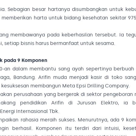
nesia. Sebagian besar hartanya disumbangkan untuk ke
 memberikan harta untuk bidang kesehatan sekitar 975
h yang membawanya pada keberhasilan tersebut. Ia teg
i, setiap bisnis harus bermanfaat untuk sesama.
tak pada 9 Komponen
960-an dalam membantu sang ayah sepertinya berbuah 
Braga, Bandung. Arifin muda menjadi kasir di toko san
a kesuksesan membangun Meta Epsi Drilling Company.
akan perusahaan yang bergerak di sektor pengeboran 
kang pendidikan Arifin di Jurusan Elektro, ia be
ergi Internasional Tbk.
mpaikan rahasia meraih sukses. Menurutnya, ada 9 ko
in berhasil. Komponen itu terdiri dari intuisi, kese