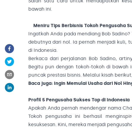
Salah satu cara untuk mendapatkan kesuk
bawah ini.
Meniru Tips Berbisnis Tokoh Pengusaha S
Ingatkah Anda pada mendiang Bob Sadino? 
debutnya dari nol. Ia pernah menjadi kuli, 
di Indonesia.
Berkaca dari perjalanan Bob Sadino, arti
Begitu pun dengan tokoh-tokoh di bawah 
puncak prestasi bisnis. Melalui kisah berikut,
Baca juga:
Ingin Memulai Usaha dari Nol Hin
Profil 5 Pengusaha Sukses Top di Indonesia
Apakah Anda pernah mendengar nama Chairul 
Tokoh pengusaha ini berhasil menginspi
kesuksesan. Kini, mereka menjadi pengusaha