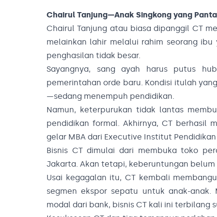
Chairul Tanjung—Anak Singkong yang Pant
Chairul Tanjung atau biasa dipanggil CT me
melainkan lahir melalui rahim seorang ibu
penghasilan tidak besar.
Sayangnya, sang ayah harus putus hub
pemerintahan orde baru. Kondisi itulah ya
—sedang menempuh pendidikan.
Namun, keterpurukan tidak lantas membua
pendidikan formal. Akhirnya, CT berhasil
gelar MBA dari Executive Institut Pendidi
Bisnis CT dimulai dari membuka toko pera
Jakarta. Akan tetapi, keberuntungan belu
Usai kegagalan itu, CT kembali membang
segmen ekspor sepatu untuk anak-anak. 
modal dari bank, bisnis CT kali ini terbilang 