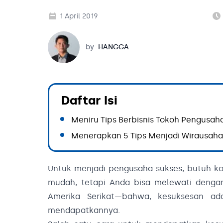
1 April 2019
Hangga
by
HANGGA
Daftar Isi
Meniru Tips Berbisnis Tokoh Pengusah
Menerapkan 5 Tips Menjadi Wirausaha
Untuk menjadi pengusaha sukses, butuh k
mudah, tetapi Anda bisa melewati dengan 
Amerika Serikat—bahwa, kesuksesan ada
mendapatkannya.