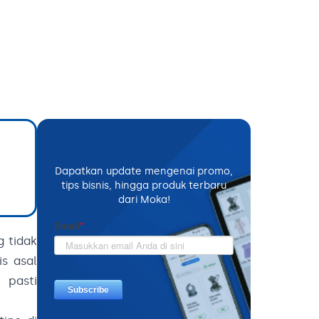
Dapatkan update mengenai promo,
tips bisnis, hingga produk terbaru
dari Moka!
 tidak
s asal
 pasti