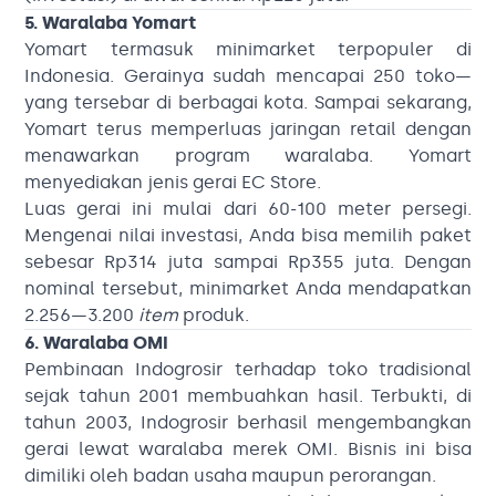
5. Waralaba Yomart
Yomart termasuk minimarket terpopuler di
Indonesia. Gerainya sudah mencapai 250 toko—
yang tersebar di berbagai kota. Sampai sekarang,
Yomart terus memperluas jaringan retail dengan
menawarkan program waralaba. Yomart
menyediakan jenis gerai EC Store.
Luas gerai ini mulai dari 60-100 meter persegi.
Mengenai nilai investasi, Anda bisa memilih paket
sebesar Rp314 juta sampai Rp355 juta. Dengan
nominal tersebut, minimarket Anda mendapatkan
2.256—3.200
item
produk.
6. Waralaba OMI
Pembinaan Indogrosir terhadap toko tradisional
sejak tahun 2001 membuahkan hasil. Terbukti, di
tahun 2003, Indogrosir berhasil mengembangkan
gerai lewat waralaba merek OMI. Bisnis ini bisa
dimiliki oleh badan usaha maupun perorangan.