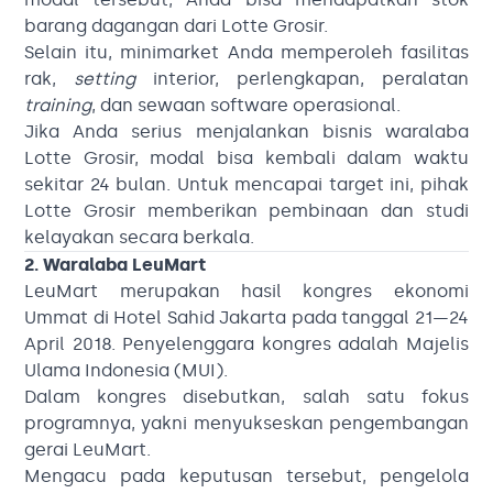
barang dagangan dari Lotte Grosir.
Selain itu, minimarket Anda memperoleh fasilitas
rak,
setting
interior, perlengkapan, peralatan
training
, dan sewaan software operasional.
Jika Anda serius menjalankan bisnis waralaba
Lotte Grosir, modal bisa kembali dalam waktu
sekitar 24 bulan. Untuk mencapai target ini, pihak
Lotte Grosir memberikan pembinaan dan studi
kelayakan secara berkala.
2. Waralaba LeuMart
LeuMart merupakan hasil kongres ekonomi
Ummat di Hotel Sahid Jakarta pada tanggal 21—24
April 2018. Penyelenggara kongres adalah Majelis
Ulama Indonesia (MUI).
Dalam kongres disebutkan, salah satu fokus
programnya, yakni menyukseskan pengembangan
gerai LeuMart.
Mengacu pada keputusan tersebut, pengelola