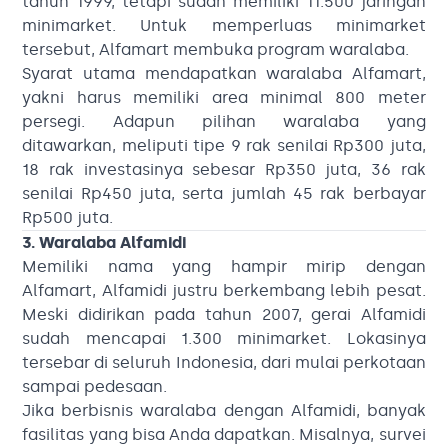
tahun 1999, tetapi sudah memiliki 11.500 jaringan
minimarket. Untuk memperluas minimarket
tersebut, Alfamart membuka program waralaba.
Syarat utama mendapatkan waralaba Alfamart,
yakni harus memiliki area minimal 800 meter
persegi. Adapun pilihan waralaba yang
ditawarkan, meliputi tipe 9 rak senilai Rp300 juta,
18 rak investasinya sebesar Rp350 juta, 36 rak
senilai Rp450 juta, serta jumlah 45 rak berbayar
Rp500 juta.
3. Waralaba Alfamidi
Memiliki nama yang hampir mirip dengan
Alfamart, Alfamidi justru berkembang lebih pesat.
Meski didirikan pada tahun 2007, gerai Alfamidi
sudah mencapai 1.300 minimarket. Lokasinya
tersebar di seluruh Indonesia, dari mulai perkotaan
sampai pedesaan.
Jika berbisnis waralaba dengan Alfamidi, banyak
fasilitas yang bisa Anda dapatkan. Misalnya, survei