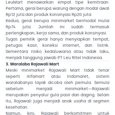
LeuMart menawarkan empat tipe kemitraan.
Pertama, gerai berupa warung dengan modal awal
Rp12 juta dan produk konsinyasi Rp20 juta.
Kedua, gerai berupa minimarket bermodal mulai
Rp74 juta. Jumlah ini sudah termasuk
perlengkapan, kerja sama, dan produk konsinyasi.
Tugas pemilik gerai hanya menyiapkan tempat,
petugas kasir, koneksi internet, dan listrik.
Sementara risiko kedaluwarsa atau tidak laku,
menjadi tanggung jawab PT Leu Ritel Indonesia.
3. Waralaba Rajawali Mart
Meski minimarket Rajawali Mart tidak tenar
seperti Alfamart atau Indomaret, sistem
waralabanya layak dicoba oleh pemula. Semula
sebelum menjadi minimarket—Rajawali
merupakan penyalur gula pasir dan daging. Selain
itu, Rajawali juga menjadi anak usaha di segmen
kesehatan.
Namun, kini, Rajawali berkomitmen untuk