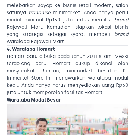
melebarkan sayap ke bisnis retail modern, salah
satunya
franchise
minimarket. Anda hanya perlu
modal minimal Rp150 juta untuk memiliki
brand
Rajawali Mart. Kemudian, siapkan lokasi bisnis
yang strategis sebagai syarat membeli
brand
waralaba Rajawali Mart.
4. Waralaba Homart
Homart baru dibuka pada tahun 2011 silam. Meski
tergolong baru, Homart cukup dikenal oleh
masyarakat. Bahkan, minimarket besutan PT
Immortal Store ini menawarkan waralaba modal
kecil. Anda hanya harus menyediakan uang Rp60
juta untuk memperoleh fasilitas Homart.
Waralaba Modal Besar