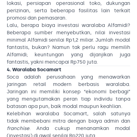
lokasi, persiapan operasional toko, dukungan
perizinan, serta beberapa fasilitas lain terkait
promosi dan pemasaran.
Lalu, berapa biaya investasi waralaba Alfamidi?
Beberapa sumber menyebutkan, nilai investasi
minimal Alfamidi senilai Rp1,2 miliar. Jumlah modal
fantastis, bukan? Namun tak perlu ragu memilih
Alfamidi; keuntungan yang dijanjikan juga
fantastis, yakni mencapai Rp750 juta.
4. Waralaba Socamart
Soca adalah perusahaan yang menawarkan
jaringan retail modern berbasis waralaba.
Jaringan ini memiliki konsep “ekonomi berbagi”
yang mengutamakan peran tiap individu tanpa
batasan apa pun, baik modal maupun keahlian.
Kelebihan waralaba Socamart, salah satunya
tidak membebani mitra dengan biaya admin dan
franchise
. Anda cukup menanamkan modal
(investasi) di awal senilai Rp220 juta.