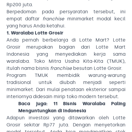
Rp200 juta.
Berpedoman pada persyaratan tersebut, ini
empat daftar
franchise
minimarket modal kecil
yang harus Anda ketahui.
1. Waralaba Lotte Grosir
Anda pernah berbelanja di Lotte Mart? Lotte
Grosir merupakan bagian dari Lotte Mart
Indonesia yang menyediakan kerja sama
waralaba. Toko Mitra Usaha Kita-Kita (TMUK),
itulah nama bisnis
franchise
besutan Lotte Grosir.
Program TMUK membidik warung-warung
tradisional untuk diubah menjadi seperti
minimarket. Dari mulai penataan eksterior sampai
interiornya didesain mirip toko modern tersebut.
Baca juga:
11 Bisnis Waralaba Paling
Menguntungkan d
i
Indonesia
Adapun investasi yang ditawarkan oleh Lotte
Grosir sekitar Rp77 juta. Dengan menyetorkan
modal tersebut, Anda bisa mendapatkan stok