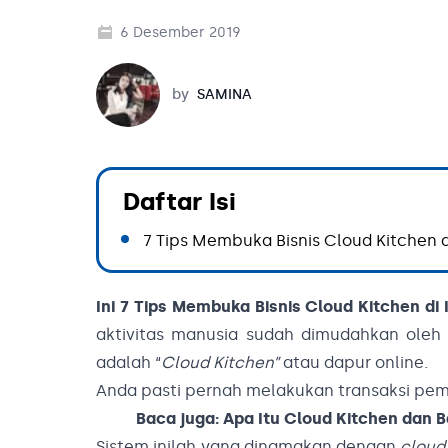
6 Desember 2019
Samina
by
SAMINA
Daftar Isi
7 Tips Membuka Bisnis Cloud Kitchen d
Ini 7 Tips Membuka Bisnis Cloud Kitchen di
aktivitas manusia sudah dimudahkan oleh ba
adalah “
Cloud Kitchen”
atau dapur online.
Anda pasti pernah melakukan transaksi pem
Baca juga:
Apa Itu Cloud Kitchen dan 
Sistem inilah yang dinamakan dengan
cloud