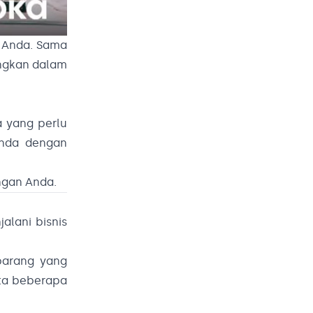
a Anda. Sama
angkan dalam
a yang perlu
Anda dengan
ngan Anda.
alani bisnis
barang yang
rta beberapa