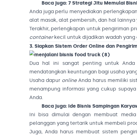
Baca juga:
7 Strategi Jitu Memulai Bis
Anda juga perlu menyediakan perlengkapan
alat masak, alat pembersih, dan hal lain
Terakhir, perlengkapan untuk pengiriman pr
container
kecil untuk dijadikan wadah yan
3. Siapkan Sistem Order Online dan Pengiri
Dua hal ini sangat penting untuk Anda s
mendatangkan keuntungan bagi usaha yang 
Usaha dapur
online
Anda harus memiliki sis
menampung informasi yang cukup supaya 
Anda.
Baca juga:
Ide Bisnis Sampingan Karya
Ini bisa dimulai dengan membuat med
pelanggan yang tertarik untuk membeli pro
Juga, Anda harus membuat sistem pengir