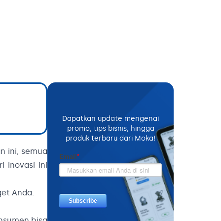
Dapatkan update mengenai
promo, tips bisnis, hingga
produk terbaru dari Moka!
n ini, semua
 inovasi ini
get Anda.
nsumen bisa