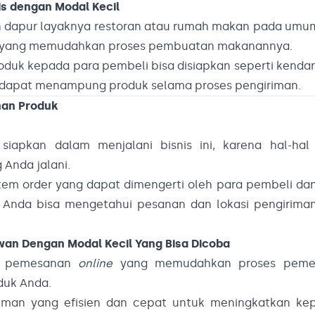
nis dengan Modal Kecil
 dapur layaknya restoran atau rumah makan pada umum
nya yang memudahkan proses pembuatan makanannya.
oduk kepada para pembeli bisa disiapkan seperti kenda
g dapat menampung produk selama proses pengiriman.
man Produk
iapkan dalam menjalani bisnis ini, karena hal-hal 
Anda jalani.
tem order yang dapat dimengerti oleh para pembeli da
Anda bisa mengetahui pesanan dan lokasi pengirima
wan Dengan Modal Kecil Yang Bisa Dicoba
ia pemesanan
online
yang memudahkan proses peme
duk Anda.
iman yang efisien dan cepat untuk meningkatkan ke