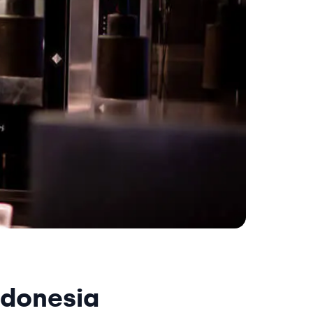
ndonesia