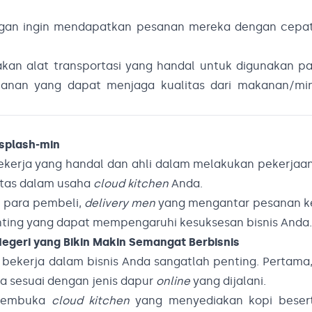
nggan ingin mendapatkan pesanan mereka dengan cepa
kan alat transportasi yang handal untuk digunakan par
anan yang dapat menjaga kualitas dari makanan/m
pekerja yang handal dan ahli dalam melakukan pekerjaa
itas dalam usaha
cloud kitchen
Anda.
n para pembeli,
delivery men
yang mengantar pesanan ke
nting yang dapat mempengaruhi kesuksesan bisnis Anda.
egeri yang Bikin Makin Semangat Berbisnis
bekerja dalam bisnis Anda sangatlah penting. Pertama
a sesuai dengan jenis dapur
online
yang dijalani.
 membuka
cloud kitchen
yang menyediakan kopi bese