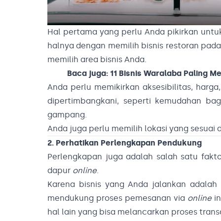
Hal pertama yang perlu Anda pikirkan unt
halnya dengan memilih bisnis restoran pa
memilih area bisnis Anda.
Baca juga:
11 Bisnis Waralaba Paling M
Anda perlu memikirkan aksesibilitas, harga
dipertimbangkani, seperti kemudahan bag
gampang.
Anda juga perlu memilih lokasi yang sesua
2. Perhatikan Perlengkapan Pendukung
Perlengkapan juga adalah salah satu fakt
dapur
online
.
Karena bisnis yang Anda jalankan adalah 
mendukung proses pemesanan via
online
in
hal lain yang bisa melancarkan proses trans