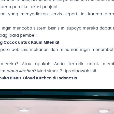
perlu pergi ke lokasi penjual.
an yang menyediakan servis seperti ini karena perm
 ingin mencoba sistem bisnis ini supaya mereka dapa
bagi para pembeli.
ang Cocok untuk Kaum Milenial
ri para pebisnis makanan dan minuman ingin menambahk
 mereka? Atau apakah Anda tertarik untuk memb
tem
cloud kitchen
? Mari simak 7 tips dibawah ini!
uka Bisnis Cloud Kitchen di Indonesia