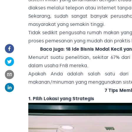
diakses melalui telepon atau internet tanpa 
Sekarang, sudah sangat banyak perusaha
masyarakat yang semakin tinggi.
Tidak sedikit pengusaha rumah makan yang
proses pemesanan yang mudah dan praktis 
Baca juga:
18 Ide Bisnis Modal Kecil y
Menurut suatu penelitian, sekitar 67% da
dalam usaha FnB mereka.
Apakah Anda adalah salah satu dari
makanan/minuman yang menggunakan sis
7 Tips Memb
1. Pilih Lokasi yang Strategis