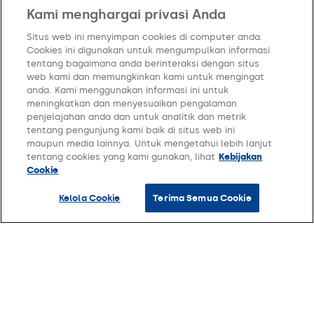
Kami menghargai privasi Anda
Situs web ini menyimpan cookies di computer anda.
Solusi Bisnis
Cookies ini digunakan untuk mengumpulkan informasi
tentang bagaimana anda berinteraksi dengan situs
web kami dan memungkinkan kami untuk mengingat
Hardware
anda. Kami menggunakan informasi ini untuk
meningkatkan dan menyesuaikan pengalaman
penjelajahan anda dan untuk analitik dan metrik
Harga
tentang pengunjung kami baik di situs web ini
maupun media lainnya. Untuk mengetahui lebih lanjut
tentang cookies yang kami gunakan, lihat
Kebijakan
FAQ
Cookie
Company
Kelola Cookie
Terima Semua Cookie