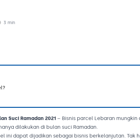
3
min
l?
lan Suci Ramadan 2021
– Bisnis parcel Lebaran mungkin
 hanya dilakukan di bulan suci Ramadan.
 ini dapat dijadikan sebagai bisnis berkelanjutan. Tak 