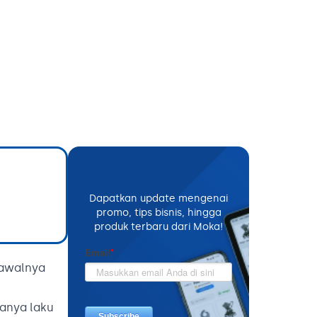
Dapatkan update mengenai
promo, tips bisnis, hingga
produk terbaru dari Moka!
 awalnya
hanya laku