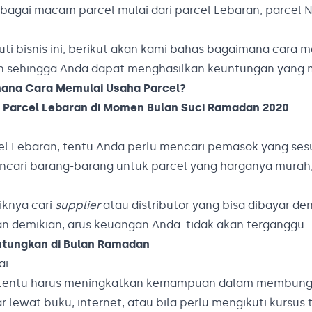
rbagai macam parcel mulai dari parcel Lebaran, parcel 
uti bisnis ini, berikut akan kami bahas bagaimana cara 
an sehingga Anda dapat menghasilkan keuntungan yang 
ana Cara Memulai Usaha Parcel?
el Lebaran, tentu Anda perlu mencari pemasok yang ses
ncari barang-barang untuk parcel yang harganya murah
iknya cari
supplier
atau distributor yang bisa dibayar de
n demikian, arus keuangan Anda tidak akan terganggu.
ntungkan di Bulan Ramadan
ai
da tentu harus meningkatkan kemampuan dalam membung
 lewat buku, internet, atau bila perlu mengikuti kursus 