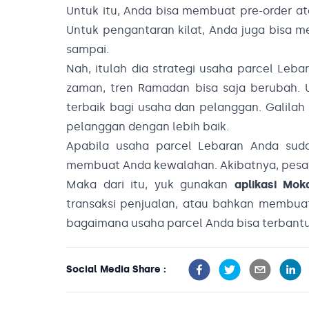
Untuk itu, Anda bisa membuat pre-order 
Untuk pengantaran kilat, Anda juga bisa 
sampai.
Nah, itulah dia strategi usaha parcel Leba
zaman, tren Ramadan bisa saja berubah. U
terbaik bagi usaha dan pelanggan. Galilah
pelanggan dengan lebih baik.
Apabila usaha parcel Lebaran Anda sud
membuat Anda kewalahan. Akibatnya, pesan
Maka dari itu, yuk gunakan
aplikasi Mok
transaksi penjualan, atau bahkan membuat 
bagaimana usaha parcel Anda bisa terbant
Social Media Share :