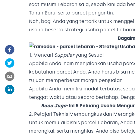
saat musim Lebaran saja, sebab kini ada be
Tahun Baru, serta parcel pengantin.
Nah, bagi Anda yang tertarik untuk menggel
usaha beserta strategi usaha parcel Lebar
Bagaim
1. Mencari
Supplier
yang Sesuai
Apabila Anda ingin menjalankan usaha parc
kebutuhan parcel Anda. Anda harus bisa me
tujuan memperbesar margin penjualan.
Apabila Anda memiliki modal terbatas, seba
tenggat waktu atau secara bertahap. Denga
Baca Juga:
Ini 5 Peluang Usaha Mengu
2. Pelajari Teknis Membungkus dan Merangk
Untuk memulai bisnis parcel Lebaran, An
merangkai, serta menghias. Anda bisa belajar