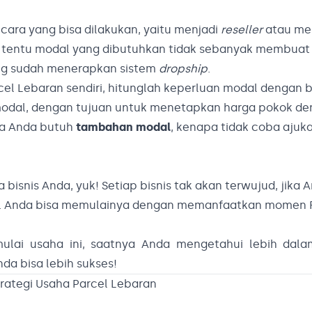
 cara yang bisa dilakukan, yaitu menjadi
reseller
atau me
, tentu modal yang dibutuhkan tidak sebanyak membuat s
yang sudah menerapkan sistem
dropship
.
 Lebaran sendiri, hitunglah keperluan modal dengan b
odal, dengan tujuan untuk menetapkan harga pokok de
ila Anda butuh
tambahan modal
, kenapa tidak coba ajuk
bisnis Anda, yuk! Setiap bisnis tak akan terwujud, jika 
ya. Anda bisa memulainya dengan memanfaatkan momen
lai usaha ini, saatnya Anda mengetahui lebih dal
da bisa lebih sukses!
trategi Usaha Parcel Lebaran