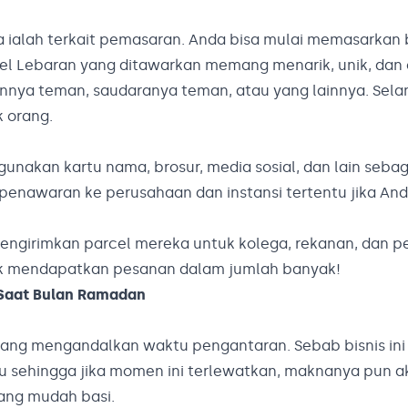
 ialah terkait pemasaran. Anda bisa mulai memasarkan 
cel Lebaran yang ditawarkan memang menarik, unik, dan 
annya teman, saudaranya teman, atau yang lainnya. Sela
 orang.
nakan kartu nama, brosur, media sosial, dan lain sebag
enawaran ke perusahaan dan instansi tertentu jika And
mengirimkan parcel mereka untuk kolega, rekanan, dan 
tuk mendapatkan pesanan dalam jumlah banyak!
 Saat Bulan Ramadan
a yang mengandalkan waktu pengantaran. Sebab bisnis i
 sehingga jika momen ini terlewatkan, maknanya pun ak
yang mudah basi.