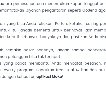
atau pra-pemesanan dan menentukan kapan tanggal pen
memanfatakan layanan pengantaran seperti GoSend aga
ran yang bisa Anda lakukan. Perlu diketahui, seiring 
ntuk itu, jangan berhenti untuk berinovasi dan memb
 ide kreatif sebanyak-banyaknya dan pastikan Anda bi
ah semakin besar nantinya, jangan sampai pencata
an pelanggan bisa tak terinput.
a
yang dapat membantu Anda mencatat pesanan, me
loyalty program. Dapatkan free trial 14 hari dan bukt
u dengan kehadiran
aplikasi Moka
!