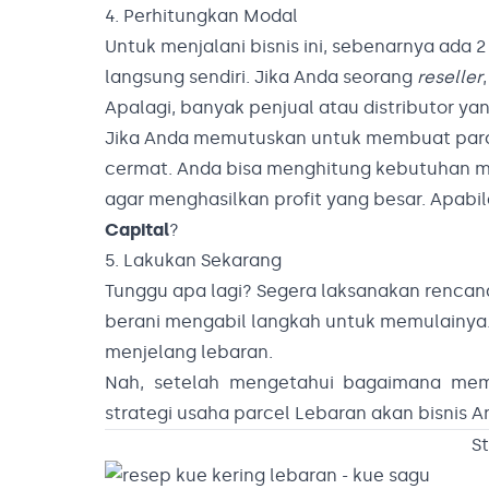
4. Perhitungkan Modal
Untuk menjalani bisnis ini, sebenarnya ada 2
langsung sendiri. Jika Anda seorang
reseller
Apalagi, banyak penjual atau distributor 
Jika Anda memutuskan untuk membuat parcel
cermat. Anda bisa menghitung kebutuhan m
agar menghasilkan profit yang besar. Apab
Capital
?
5. Lakukan Sekarang
Tunggu apa lagi? Segera laksanakan rencana 
berani mengabil langkah untuk memulain
menjelang lebaran.
Nah, setelah mengetahui bagaimana memu
strategi usaha parcel Lebaran akan bisnis An
S