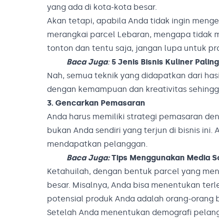
yang ada di kota-kota besar.
Akan tetapi, apabila Anda tidak ingin me
merangkai parcel Lebaran, mengapa tidak m
tonton dan tentu saja, jangan lupa untuk pra
Baca Juga
:
5 Jenis Bisnis Kuliner Pali
Nah, semua teknik yang didapatkan dari hasi
dengan kemampuan dan kreativitas sehingga
3. Gencarkan Pemasaran
Anda harus memiliki strategi pemasaran de
bukan Anda sendiri yang terjun di bisnis in
mendapatkan pelanggan.
Baca Juga:
Tips Menggunakan Media S
Ketahuilah, dengan bentuk parcel yang men
besar. Misalnya, Anda bisa menentukan terl
potensial produk Anda adalah orang-orang b
Setelah Anda menentukan demografi pelangg