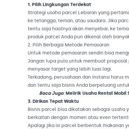
1. Pilih Lingkungan Terdekat
Strategi usaha parcel Lebaran yang pertama
ke tetangga, teman, atau saudara. Jika par
tentu saja hasilnya akan menyebar, ke tem
produk parcel Anda pun dikenal oleh banyak
2. Pilih Berbagai Metode Pemasaran
Untuk metode pemasaran sendiri bisa menggu
Jangan lupa pula untuk membuat proposal p
menyasar target yang lebih luas lagi.
Terkadang, perusahaan dan instansi harus 
dan tentu saja bisnis Anda berpeluang un
Baca Juga
:
Melirik Usaha Rental Mobil
3. Dirikan Tepat Waktu
Bisnis parcel bisa dikatakan sebagai usah
berkaitan dengan momen atau even tertentu
Apalagi jika isi parcel berbentuk makanan 