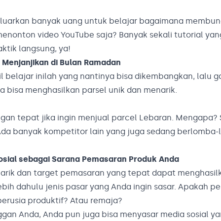
ngeluarkan banyak uang untuk belajar bagaimana membu
enonton video YouTube saja? Banyak sekali tutorial yan
ktik langsung, ya!
ng Menjanjikan di Bulan Ramadan
l belajar inilah yang nantinya bisa dikembangkan, lalu
 bisa menghasilkan parsel unik dan menarik.
ngan tepat jika ingin menjual parcel Lebaran. Mengapa?
i. Ada banyak kompetitor lain yang juga sedang berlomba
osial sebagai Sarana Pemasaran Produk Anda
arik dan target pemasaran yang tepat dapat menghasilk
ebih dahulu jenis pasar yang Anda ingin sasar. Apakah p
erusia produktif? Atau remaja?
an Anda, Anda pun juga bisa menyasar media sosial ya