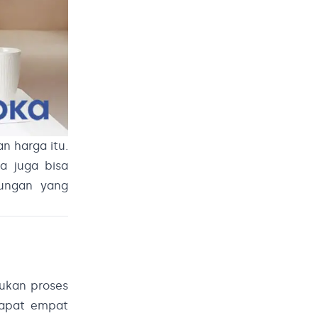
n harga itu.
a juga bisa
tungan yang
ukan proses
dapat empat