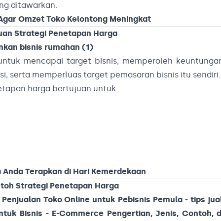
ang ditawarkan.
 Agar Omzet Toko Kelontong Meningkat
uan Strategi Penetapan Harga
untuk mencapai target bisnis, memperoleh keuntungan
serta memperluas target pemasaran bisnis itu sendiri.
netapan harga bertujuan untuk
sa Anda Terapkan di Hari Kemerdekaan
toh Strategi Penetapan Harga