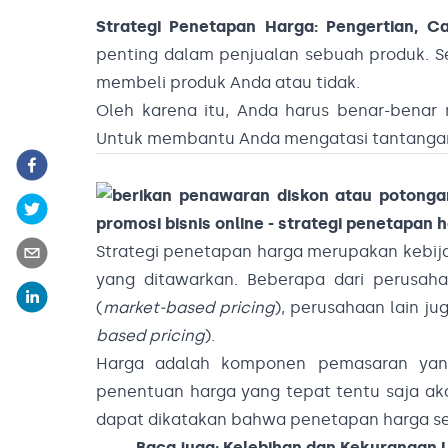
Strategi Penetapan Harga: Pengertian, C
penting dalam penjualan sebuah produk. S
membeli produk Anda atau tidak.
Oleh karena itu, Anda harus benar-benar
Untuk membantu Anda mengatasi tantangan i
Strategi penetapan harga merupakan kebij
yang ditawarkan. Beberapa dari perusah
(
market-based pricing
), perusahaan lain j
based pricing
).
Harga adalah komponen pemasaran yang
penentuan harga yang tepat tentu saja ak
dapat dikatakan bahwa penetapan harga sen
Baca juga:
Kelebihan dan Kekurangan 