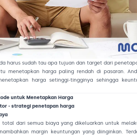
a harus sudah tau apa tujuan dan target dari penetapa
aitu menetapkan harga paling rendah di pasaran. And
netapkan harga setinggi-tingginya sehingga keun
ode untuk Menetapkan Harga
aya
total dari semua biaya yang dikeluarkan untuk melak
enambahkan margin keuntungan yang diinginkan. Ter