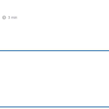
3
min