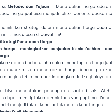
ara, Metode, dan Tujuan
– Menetapkan harga adalah 
ebab, harga jual bisa menjadi faktor penentu apakah
c
 memikirkan strategi dalam menetapkan harga pada p
ni, simak ulasan di bawah ini!
Strategi Penetapan Harga
akan sebuah badan usaha dalam menetapkan harga jual
aan mungkin saja menetapkan harga dengan patokan
uga mungkin lebih mempertimbangkan dari segi biaya pro
 bisa menentukan pendapatan suatu bisnis. Oleh 
an dapat menciptakan permintaan yang optimal. Denga
diri menjadi faktor kunci untuk meraih keuntungan.
Usaha Kecil Menengah