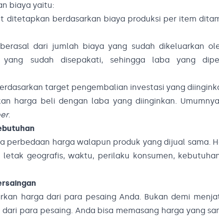
n biaya yaitu:
nit ditetapkan berdasarkan biaya produksi per item dit
berasal dari jumlah biaya yang sudah dikeluarkan ol
yang sudah disepakati, sehingga laba yang diper
erdasarkan target pengembalian investasi yang diingink
an harga beli dengan laba yang diinginkan. Umumnya
er
.
Kebutuhan
a perbedaan harga walapun produk yang dijual sama. Hal
n letak geografis, waktu, perilaku konsumen, kebutuh
ersaingan
rkan harga dari para pesaing Anda. Bukan demi menja
l dari para pesaing. Anda bisa memasang harga yang s