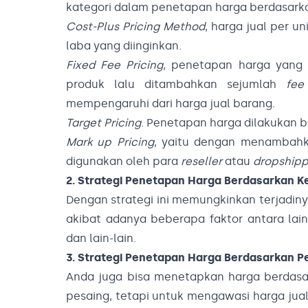
kategori dalam penetapan harga berdasarka
Cost-Plus Pricing Method
, harga jual per u
laba yang diinginkan.
Fixed Fee Pricing
, penetapan harga yang 
produk lalu ditambahkan sejumlah
fee
mempengaruhi dari harga jual barang.
Target Pricing
. Penetapan harga dilakukan b
Mark up Pricing
, yaitu dengan menambahk
digunakan oleh para
reseller
atau
dropshipp
2. Strategi Penetapan Harga Berdasarkan 
Dengan strategi ini memungkinkan terjadiny
akibat adanya beberapa faktor antara lai
dan lain-lain.
3. Strategi Penetapan Harga Berdasarkan P
Anda juga bisa menetapkan harga berdasa
pesaing, tetapi untuk mengawasi harga jua