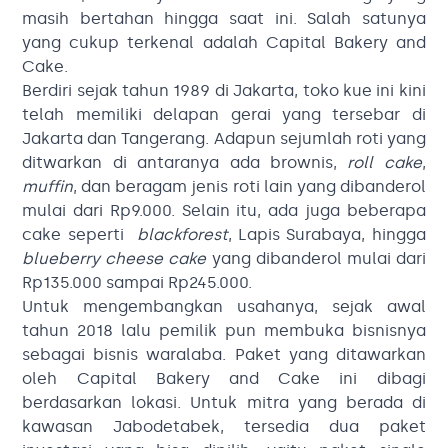
masih bertahan hingga saat ini. Salah satunya
yang cukup terkenal adalah Capital Bakery and
Cake.
Berdiri sejak tahun 1989 di Jakarta, toko kue ini kini
telah memiliki delapan gerai yang tersebar di
Jakarta dan Tangerang. Adapun sejumlah roti yang
ditwarkan di antaranya ada brownis,
roll cake
,
muffin
, dan beragam jenis roti lain yang dibanderol
mulai dari Rp9.000. Selain itu, ada juga beberapa
cake seperti
blackforest
, Lapis Surabaya, hingga
blueberry cheese cake
yang dibanderol mulai dari
Rp135.000 sampai Rp245.000.
Untuk mengembangkan usahanya, sejak awal
tahun 2018 lalu pemilik pun membuka bisnisnya
sebagai bisnis waralaba. Paket yang ditawarkan
oleh Capital Bakery and Cake ini dibagi
berdasarkan lokasi. Untuk mitra yang berada di
kawasan Jabodetabek, tersedia dua paket