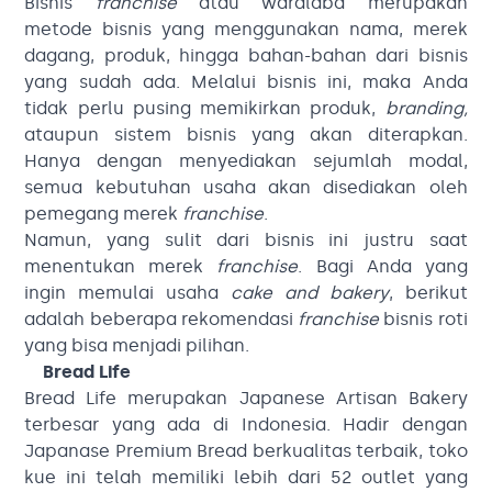
Bisnis
franchise
atau waralaba merupakan
metode bisnis yang menggunakan nama, merek
dagang, produk, hingga bahan-bahan dari bisnis
yang sudah ada. Melalui bisnis ini, maka Anda
tidak perlu pusing memikirkan produk,
branding,
ataupun sistem bisnis yang akan diterapkan.
Hanya dengan menyediakan sejumlah modal,
semua kebutuhan usaha akan disediakan oleh
pemegang merek
franchise
.
Namun, yang sulit dari bisnis ini justru saat
menentukan merek
franchise
. Bagi Anda yang
ingin memulai usaha
cake and bakery
, berikut
adalah beberapa rekomendasi
franchise
bisnis roti
yang bisa menjadi pilihan.
Bread Life
Bread Life merupakan Japanese Artisan Bakery
terbesar yang ada di Indonesia. Hadir dengan
Japanase Premium Bread berkualitas terbaik, toko
kue ini telah memiliki lebih dari 52 outlet yang