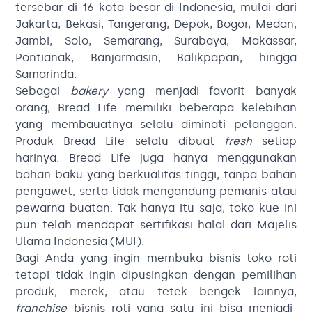
tersebar di 16 kota besar di Indonesia, mulai dari
Jakarta, Bekasi, Tangerang, Depok, Bogor, Medan,
Jambi, Solo, Semarang, Surabaya, Makassar,
Pontianak, Banjarmasin, Balikpapan, hingga
Samarinda.
Sebagai
bakery
yang menjadi favorit banyak
orang, Bread Life memiliki beberapa kelebihan
yang membauatnya selalu diminati pelanggan.
Produk Bread Life selalu dibuat
fresh
setiap
harinya. Bread Life juga hanya menggunakan
bahan baku yang berkualitas tinggi, tanpa bahan
pengawet, serta tidak mengandung pemanis atau
pewarna buatan. Tak hanya itu saja, toko kue ini
pun telah mendapat sertifikasi halal dari Majelis
Ulama Indonesia (MUI).
Bagi Anda yang ingin membuka bisnis toko roti
tetapi tidak ingin dipusingkan dengan pemilihan
produk, merek, atau tetek bengek lainnya,
franchise
bisnis roti yang satu ini bisa menjadi