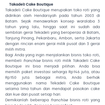
Takadeli Cake Boutique
Takadeli Cake Boutique merupakan toko roti yang
didirikan oleh Hendarsyah pada tahun 2003 di
Batam. Sejak menawarkan konsep waralaba 3
tahun yang lalu, hingga saat ini sudah ada
sembilan gerai Tekadeli yang beroperasi di Batam,
Tanjung Pinang, Pekanbaru, Ambon, serta Jakarta
dengan rincian enam gerai milik pusat dan 3 gerai
milih mitra.
Bagi Anda yang ingin menjalankan bisnis toko roti,
membeli
franchise
bisnis roti milik Takadeli Cake
Boutique ini bisa menjadi pilihan. Anda bisa
memilih paket investasi seharga Rp146 juta, atau
Rp150 juta. Sebagai mitra, Anda berhak
menggunakan nama Tekadeli Cake Boutique
selama lima tahun dan mendapat pasokan cake
dan kue dari pusat setiap hari.
Demikianlah beberapa
franchise
bisnis roti yang