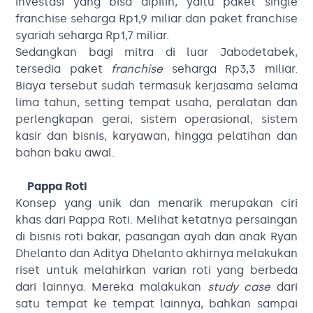
investasi yang bisa dipilih, yaitu paket single
franchise seharga Rp1,9 miliar dan paket franchise
syariah seharga Rp1,7 miliar.
Sedangkan bagi mitra di luar Jabodetabek,
tersedia paket
franchise
seharga Rp3,3 miliar.
Biaya tersebut sudah termasuk kerjasama selama
lima tahun, setting tempat usaha, peralatan dan
perlengkapan gerai, sistem operasional, sistem
kasir dan bisnis, karyawan, hingga pelatihan dan
bahan baku awal.
Pappa Roti
Konsep yang unik dan menarik merupakan ciri
khas dari Pappa Roti. Melihat ketatnya persaingan
di bisnis roti bakar, pasangan ayah dan anak Ryan
Dhelanto dan Aditya Dhelanto akhirnya melakukan
riset untuk melahirkan varian roti yang berbeda
dari lainnya. Mereka malakukan
study case
dari
satu tempat ke tempat lainnya, bahkan sampai