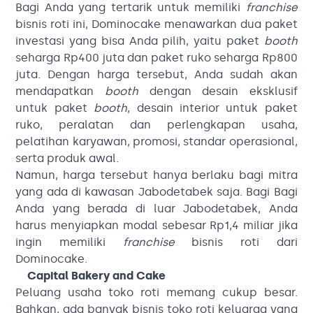
Bagi Anda yang tertarik untuk memiliki
franchise
bisnis roti ini, Dominocake menawarkan dua paket
investasi yang bisa Anda pilih, yaitu paket
booth
seharga Rp400 juta dan paket ruko seharga Rp800
juta. Dengan harga tersebut, Anda sudah akan
mendapatkan
booth
dengan desain eksklusif
untuk paket
booth
, desain interior untuk paket
ruko, peralatan dan perlengkapan usaha,
pelatihan karyawan, promosi, standar operasional,
serta produk awal.
Namun, harga tersebut hanya berlaku bagi mitra
yang ada di kawasan Jabodetabek saja. Bagi Bagi
Anda yang berada di luar Jabodetabek, Anda
harus menyiapkan modal sebesar Rp1,4 miliar jika
ingin memiliki
franchise
bisnis roti dari
Dominocake.
Capital Bakery and Cake
Peluang usaha toko roti memang cukup besar.
Bahkan, ada banyak bisnis toko roti keluarga yang