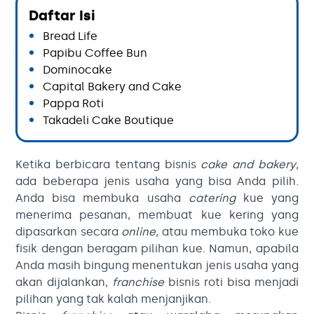
Daftar Isi
Bread Life
Papibu Coffee Bun
Dominocake
Capital Bakery and Cake
Pappa Roti
Takadeli Cake Boutique
Ketika berbicara tentang
bisnis
cake and bakery
,
ada beberapa jenis usaha yang bisa Anda pilih.
Anda bisa membuka usaha
catering
kue yang
menerima pesanan, membuat kue kering yang
dipasarkan secara
online
, atau membuka toko kue
fisik dengan beragam pilihan kue. Namun, apabila
Anda masih bingung menentukan jenis usaha yang
akan dijalankan,
franchise
bisnis roti bisa menjadi
pilihan yang tak kalah menjanjikan.