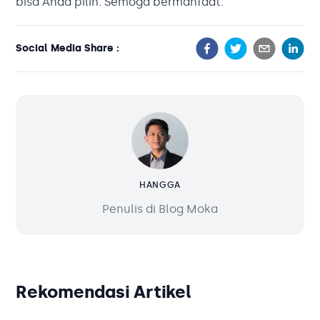
bisa Anda pilih. Semoga bermanfaat.
Social Media Share :
HANGGA
Penulis di Blog Moka
Rekomendasi Artikel