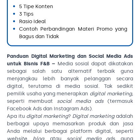
5 Tipe Konten
3 Tips
Rasio Ideal
Contoh Perbandingan Materi Promo yang
Bagus dan Tidak
Panduan Digital Marketing dan Social Media Ads
untuk Bisnis F&B –
Media sosial dapat dikatakan
sebagai salah satu alternatif terbaik guna
menjangkau lebih banyak pelanggan secara
digital, terutama di media sosial. Tak sedikit
pemilik usaha yang menerapkan
digital marketing
,
seperti membuat
social media ads
(termasuk
Facebook Ads dan Instagram Ads).
Apa itu
digital marketing
?
Digital marketing
adalah
berbagai upaya memasarkan produk dan jasa
Anda melalui berbagai platform digital, seperti
website, blog,
atau
social media ads
, guna