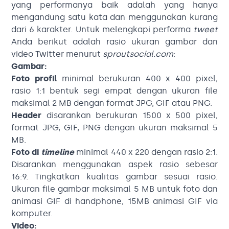
yang performanya baik adalah yang hanya
mengandung satu kata dan menggunakan kurang
dari 6 karakter. Untuk melengkapi performa
tweet
Anda berikut adalah rasio ukuran gambar dan
video Twitter menurut
sproutsocial.com
:
Gambar:
Foto profil
minimal berukuran 400 x 400 pixel,
rasio 1:1 bentuk segi empat dengan ukuran file
maksimal 2 MB dengan format JPG, GIF atau PNG.
Header
disarankan berukuran 1500 x 500 pixel,
format JPG, GIF, PNG dengan ukuran maksimal 5
MB.
Foto di
timeline
minimal 440 x 220 dengan rasio 2:1.
Disarankan menggunakan aspek rasio sebesar
16:9. Tingkatkan kualitas gambar sesuai rasio.
Ukuran file gambar maksimal 5 MB untuk foto dan
animasi GIF di handphone, 15MB animasi GIF via
komputer.
Video: