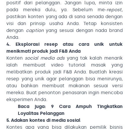
positif dari pelanggan. Jangan lupa, minta izin
pada mereka dulu, ya. Sebelum me-
repost
,
pastikan konten yang ada di sana senada dengan
visi dan prinsip usaha Anda. Tetap konsisten
dengan
caption
yang sesuai dengan nada brand
Anda.
4. Eksplorasi resep atau cara unik untuk
menikmati produk jadi F&B Anda
Konten
social media ads
yang tak kalah menarik
ialah membuat video tutorial masak yang
melibatkan produk jadi F&B Anda. Buatlah kreasi
resep yang unik agar pelanggan bisa menirunya,
atau bahkan membuat makanan sesuai versi
mereka. Buat penonton penasaran ingin mencoba
eksperimen Anda.
Baca juga:
9 Cara Ampuh Tingkatkan
Loyalitas Pelanggan
5. Adakan kontes di media sosial
Kontes apa yang bisa dilakukan pemilik bisnis