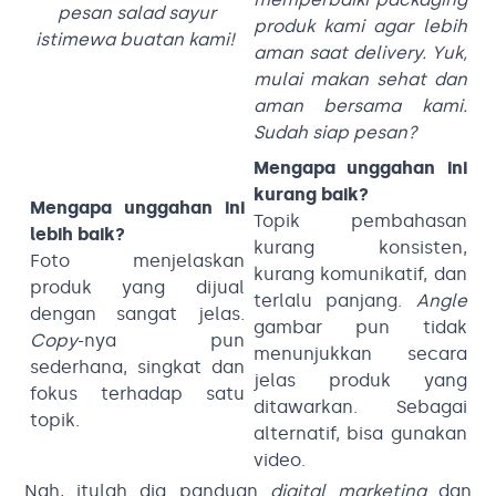
pesan salad sayur
produk kami agar lebih
istimewa buatan kami!
aman saat delivery. Yuk,
mulai makan sehat dan
aman bersama kami.
Sudah siap pesan?
Mengapa unggahan ini
kurang baik?
Mengapa unggahan ini
Topik pembahasan
lebih baik?
kurang konsisten,
Foto menjelaskan
kurang komunikatif, dan
produk yang dijual
terlalu panjang.
Angle
dengan sangat jelas.
gambar pun tidak
Copy
-nya pun
menunjukkan secara
sederhana, singkat dan
jelas produk yang
fokus terhadap satu
ditawarkan.
Sebagai
topik.
alternatif, bisa gunakan
video.
Nah, itulah dia panduan
digital marketing
dan