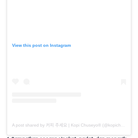
View this post on Instagram
A post shared by 커피 주세요 | Kopi Chuseyo® (@kopichuseyo.id)