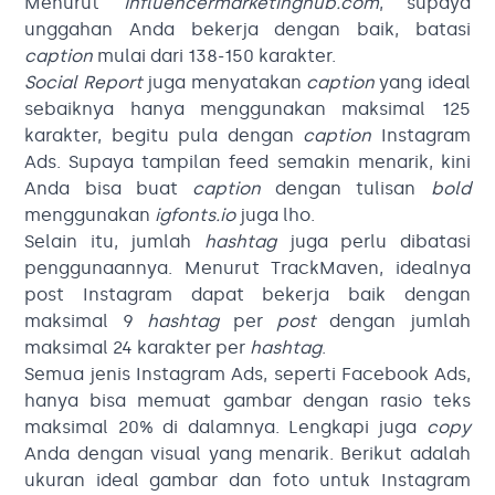
Menurut
Influencermarketinghub.com
, supaya
unggahan Anda bekerja dengan baik, batasi
caption
mulai dari 138-150 karakter.
Social Report
juga menyatakan
caption
yang ideal
sebaiknya hanya menggunakan maksimal 125
karakter, begitu pula dengan
caption
Instagram
Ads. Supaya tampilan feed semakin menarik, kini
Anda bisa buat
caption
dengan tulisan
bold
menggunakan
igfonts.io
juga lho.
Selain itu, jumlah
hashtag
juga perlu dibatasi
penggunaannya. Menurut TrackMaven, idealnya
post Instagram dapat bekerja baik dengan
maksimal 9
hashtag
per
post
dengan jumlah
maksimal 24 karakter per
hashtag
.
Semua jenis Instagram Ads, seperti Facebook Ads,
hanya bisa memuat gambar dengan rasio teks
maksimal 20% di dalamnya. Lengkapi juga
copy
Anda dengan visual yang menarik. Berikut adalah
ukuran ideal gambar dan foto untuk Instagram