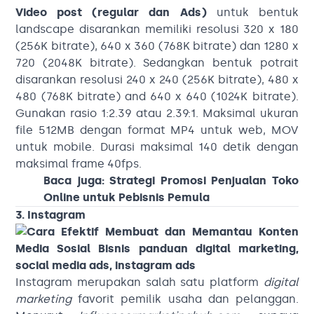
Video post (regular dan Ads)
untuk bentuk
landscape disarankan memiliki resolusi 320 x 180
(256K bitrate), 640 x 360 (768K bitrate) dan 1280 x
720 (2048K bitrate). Sedangkan bentuk potrait
disarankan resolusi 240 x 240 (256K bitrate), 480 x
480 (768K bitrate) and 640 x 640 (1024K bitrate).
Gunakan rasio 1:2.39 atau 2.39:1. Maksimal ukuran
file 512MB dengan format MP4 untuk web, MOV
untuk mobile. Durasi maksimal 140 detik dengan
maksimal frame 40fps.
Baca juga:
Strategi Promosi Penjualan Toko
Online untuk Pebisnis Pemula
3. Instagram
Instagram merupakan salah satu platform
digital
marketing
favorit pemilik usaha dan pelanggan.