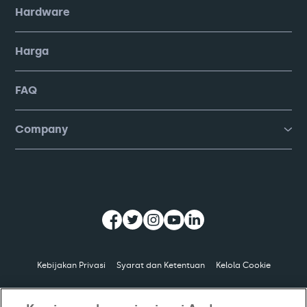
Hardware
Harga
FAQ
Company
Kebijakan Privasi
Syarat dan Ketentuan
Kelola Cookie
© Copyright
2026
PT Moka Teknologi Indonesia. All Rights Reserved.