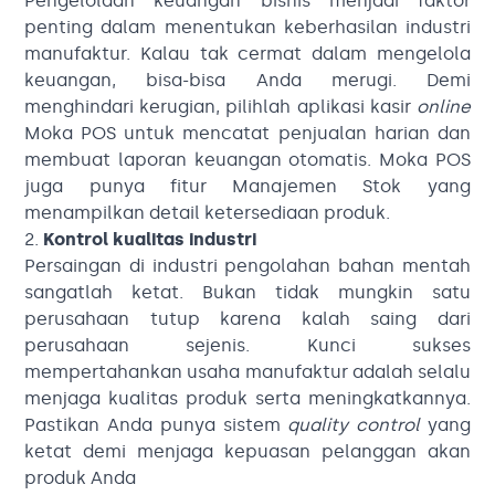
Pengelolaan keuangan bisnis menjadi faktor
penting dalam menentukan keberhasilan industri
manufaktur. Kalau tak cermat dalam mengelola
keuangan, bisa-bisa Anda merugi. Demi
menghindari kerugian, pilihlah aplikasi kasir
online
Moka POS untuk mencatat penjualan harian dan
membuat laporan keuangan otomatis. Moka POS
juga punya fitur Manajemen Stok yang
menampilkan detail ketersediaan produk.
2.
Kontrol kualitas industri
Persaingan di industri pengolahan bahan mentah
sangatlah ketat. Bukan tidak mungkin satu
perusahaan tutup karena kalah saing dari
perusahaan sejenis. Kunci sukses
mempertahankan usaha manufaktur adalah selalu
menjaga kualitas produk serta meningkatkannya.
Pastikan Anda punya sistem
quality control
yang
ketat demi menjaga kepuasan pelanggan akan
produk Anda