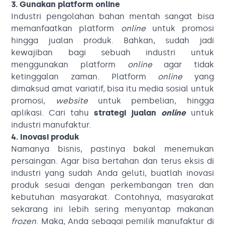
3. Gunakan platform online
Industri pengolahan bahan mentah sangat bisa
memanfaatkan platform
online
untuk promosi
hingga jualan produk. Bahkan, sudah jadi
kewajiban bagi sebuah industri untuk
menggunakan platform
online
agar tidak
ketinggalan zaman. Platform
online
yang
dimaksud amat variatif, bisa itu media sosial untuk
promosi,
website
untuk pembelian, hingga
aplikasi. Cari tahu
strategi jualan
online
untuk
industri manufaktur.
4. Inovasi produk
Namanya bisnis, pastinya bakal menemukan
persaingan. Agar bisa bertahan dan terus eksis di
industri yang sudah Anda geluti, buatlah inovasi
produk sesuai dengan perkembangan tren dan
kebutuhan masyarakat. Contohnya, masyarakat
sekarang ini lebih sering menyantap makanan
frozen
. Maka, Anda sebagai pemilik manufaktur di