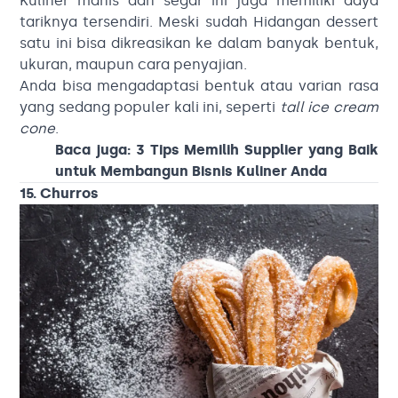
Kuliner manis dan segar ini juga memiliki daya
tariknya tersendiri. Meski sudah Hidangan dessert
satu ini bisa dikreasikan ke dalam banyak bentuk,
ukuran, maupun cara penyajian.
Anda bisa mengadaptasi bentuk atau varian rasa
yang sedang populer kali ini, seperti
tall ice cream
cone
.
Baca juga:
3 Tips Memilih Supplier yang Baik
untuk Membangun Bisnis Kuliner Anda
15. Churros