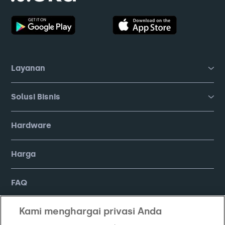
Layanan
Solusi Bisnis
Hardware
Harga
FAQ
Kami menghargai privasi Anda
Company