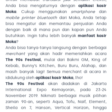
Anda bisa mengaturnya dengan
aplikasi kasir
Moka
. Cukup menggunakan
smartphone
dan
mobile printer bluetooth
dari Moka, Anda tetap
bisa mengatur dan memantau penjualan Anda
dengan baik di mana pun dan kapan pun Anda
butuhkan. Ingin tahu lebih banyak
manfaat kasir
Moka
?
Anda bisa tanya-tanya langsung dengan berbagai
merchant
yang akan hadir memeriahkan acara
The 90s Festival
, mulai dari Bakmi GM, King of
Kebab, Bunny’s Kitchen, Buru Buru, Alahap, dan
masih banyak lagi! Semua merchant di acara in
ididukung oleh
aplikasi kasir Moka
, lho!
The 90s Festival
akan diadakan di Jakarta
International Expo Kemayoran, pada 23-24
November 2019. Nikmati berbagai musik pilihan
zaman 90-an, seperti Aqua, Tofu, Naif, Element,
Sheila on 7, Hanson, Vertical Horizon, hingga