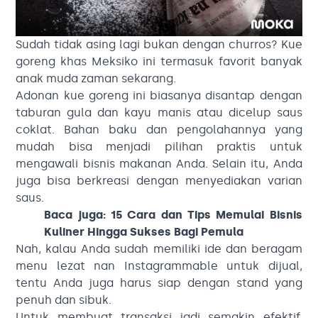
Sudah tidak asing lagi bukan dengan churros? Kue
goreng khas Meksiko ini termasuk favorit banyak
anak muda zaman sekarang.
Adonan kue goreng ini biasanya disantap dengan
taburan gula dan kayu manis atau dicelup saus
coklat. Bahan baku dan pengolahannya yang
mudah bisa menjadi pilihan praktis untuk
mengawali bisnis makanan Anda. Selain itu, Anda
juga bisa berkreasi dengan menyediakan varian
saus.
Baca juga:
15 Cara dan Tips Memulai Bisnis
Kuliner Hingga Sukses Bagi Pemula
Nah, kalau Anda sudah memiliki ide dan beragam
menu lezat nan Instagrammable untuk dijual,
tentu Anda juga harus siap dengan stand yang
penuh dan sibuk.
Untuk membuat transaksi jadi semakin efektif,