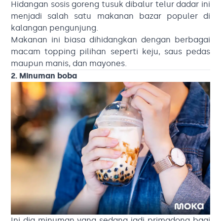
Hidangan sosis goreng tusuk dibalur telur dadar ini
menjadi salah satu makanan bazar populer di
kalangan pengunjung.
Makanan ini biasa dihidangkan dengan berbagai
macam topping pilihan seperti keju, saus pedas
maupun manis, dan mayones.
2. Minuman boba
Ini dia minuman yang sedang jadi primadona bagi