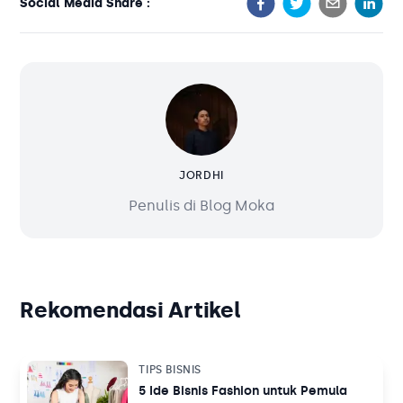
Social Media Share :
JORDHI
Penulis di Blog Moka
Rekomendasi Artikel
TIPS BISNIS
5 Ide Bisnis Fashion untuk Pemula