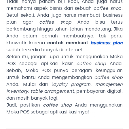
Tidak hanya paham biji kopi, Anda juga harus
memahami aspek bisnis dari sebuah
coffee sho
p.
Betul sekali, Anda juga harus membuat business
plan agar
coffee shop
Anda bisa terus
berkembang hingga tahun-tahun mendatang. Jika
Anda belum pernah membuatnya, tak perlu
khawatir karena
contoh membuat
business plan
sudah tersedia banyak di internet.
Selain itu, jangan lupa untuk menggunakan Moka
POS sebagai aplikasi kasir
coffee shop
Anda.
Sebab, Moka POS punya beragam keunggulan
untuk bantu Anda mengembangkan
coffee shop
Anda. Mulai dari l
oyalty program, manajemen
inventory, table arrangement,
pembayaran digital,
dan masih banyak lagi.
Jadi, pastikan
coffee shop
Anda menggunakan
Moka POS sebagai aplikasi kasirnya!