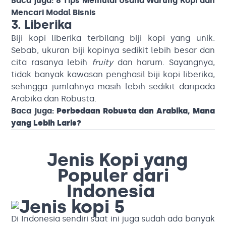
Baca juga:
8 Tips Memulai Usaha Warung Kopi dan
Mencari Modal Bisnis
3. Liberika
Biji kopi liberika terbilang biji kopi yang unik.
Sebab, ukuran biji kopinya sedikit lebih besar dan
cita rasanya lebih
fruity
dan harum. Sayangnya,
tidak banyak kawasan penghasil biji kopi liberika,
sehingga jumlahnya masih lebih sedikit daripada
Arabika dan Robusta.
Baca juga:
Perbedaan Robusta dan Arabika, Mana
yang Lebih Laris?
Jenis Kopi yang
Populer dari
Indonesia
Di Indonesia sendiri saat ini juga sudah ada banyak