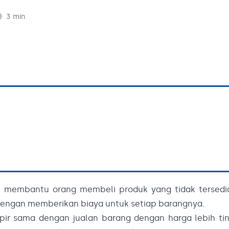
3
min
k membantu orang membeli produk yang tidak tersedia
 dengan memberikan biaya untuk setiap barangnya.
mpir sama dengan jualan barang dengan harga lebih ti