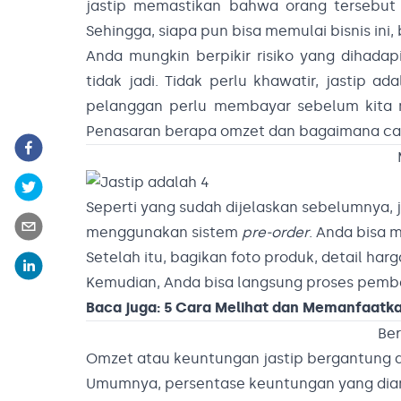
jastip memastikan bahwa orang tersebut
Sehingga, siapa pun bisa memulai bisnis ini
Anda mungkin berpikir risiko yang dihadap
tidak jadi. Tidak perlu khawatir, jastip 
pelanggan perlu membayar sebelum kita me
Penasaran berapa omzet dan bagaimana c
Seperti yang sudah dijelaskan sebelumnya, 
menggunakan sistem
pre-order
. Anda bisa 
Setelah itu, bagikan foto produk, detail ha
Kemudian, Anda bisa langsung proses pemb
Baca juga:
5 Cara Melihat dan Memanfaatkan
Be
Omzet atau keuntungan jastip bergantung d
Umumnya, persentase keuntungan yang diamb