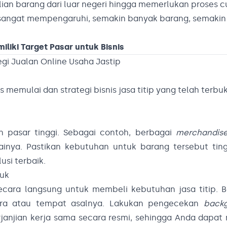
elian barang dari luar negeri hingga memerlukan proses 
sangat mempengaruhi, semakin banyak barang, semakin 
liki Target Pasar untuk Bisnis
egi Jualan Online Usaha Jastip
ps memulai dan strategi bisnis jasa titip yang telah terbu
 pasar tinggi. Sebagai contoh, berbagai
merchandis
ainya. Pastikan kebutuhan untuk barang tersebut ting
lusi terbaik.
duk
secara langsung untuk membeli kebutuhan jasa titip. 
ara atau tempat asalnya. Lakukan pengecekan
back
janjian kerja sama secara resmi, sehingga Anda dapat