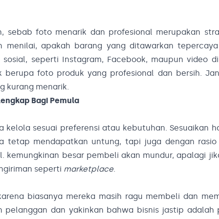
, sebab foto menarik dan profesional merupakan stra
 menilai, apakah barang yang ditawarkan tepercaya 
sosial, seperti Instagram, Facebook, maupun video di
 berupa foto produk yang profesional dan bersih. Ja
g kurang menarik.
rlengkap Bagi Pemula
nda kelola sesuai preferensi atau kebutuhan. Sesuaikan 
a tetap mendapatkan untung, tapi juga dengan rasio
l. kemungkinan besar pembeli akan mundur, apalagi jik
ngiriman seperti
marketplace
.
karena biasanya mereka masih ragu membeli dan memi
pelanggan dan yakinkan bahwa bisnis jastip adalah p