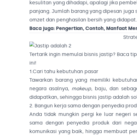
kesulitan yang dihadapi, apalagi jika pemb
panjang. Jumlah barang yang dipesan juga 
omzet dan penghasilan bersih yang didapat.
Baca juga:
Pengertian, Contoh, Manfaat Memi
Strat
Tertarik ingin memulai bisnis jastip? Baca ti
ini!
1.Cari tahu kebutuhan pasar
Tawarkan barang yang memiliki kebutuhan
negara asalnya,
makeup
, baju, dan sebag
didapatkan, sehingga bisnis jastip adalah so
2. Bangun kerja sama dengan penyedia pro
Anda tidak mungkin pergi ke luar negeri 
sama dengan penyedia produk dari neg
komunikasi yang baik, hingga membuat per