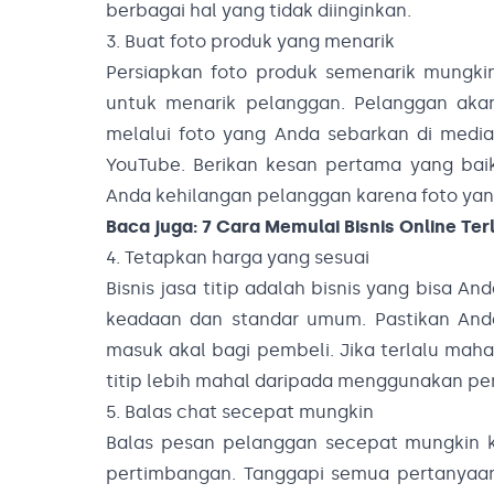
berbagai hal yang tidak diinginkan.
3. Buat foto produk yang menarik
Persiapkan foto produk semenarik mungkin
untuk menarik pelanggan. Pelanggan akan
melalui foto yang Anda sebarkan di media 
YouTube. Berikan kesan pertama yang baik
Anda kehilangan pelanggan karena foto yan
Baca juga:
7 Cara Memulai Bisnis Online Te
4. Tetapkan harga yang sesuai
Bisnis jasa titip adalah bisnis yang bisa A
keadaan dan standar umum. Pastikan And
masuk akal bagi pembeli. Jika terlalu maha
titip lebih mahal daripada menggunakan pe
5. Balas chat secepat mungkin
Balas pesan pelanggan secepat mungkin 
pertimbangan. Tanggapi semua pertanyaan 