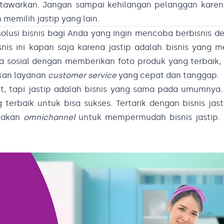
itawarkan. Jangan sampai kehilangan pelanggan karen
emilih jastip yang lain.
 solusi bisnis bagi Anda yang ingin mencoba berbisnis 
nis ini kapan saja karena jastip adalah bisnis yang
dia sosial dengan memberikan foto produk yang terbaik
akan layanan
customer service
yang cepat dan tanggap.
, tapi jastip adalah bisnis yang sama pada umumnya.
terbaik untuk bisa sukses. Tertarik dengan bisnis jast
iakan
omnichannel
untuk mempermudah bisnis jastip.