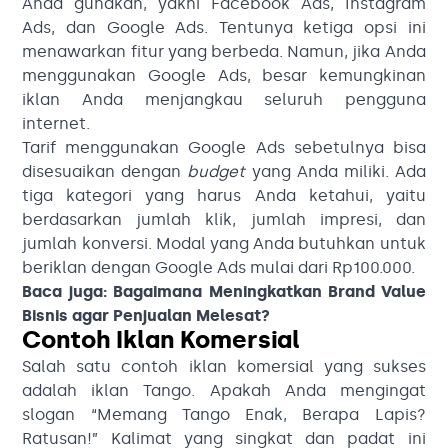
Anda gunakan, yakni Facebook Ads, Instagram
Ads, dan Google Ads. Tentunya ketiga opsi ini
menawarkan fitur yang berbeda. Namun, jika Anda
menggunakan Google Ads, besar kemungkinan
iklan Anda menjangkau seluruh pengguna
internet.
Tarif menggunakan Google Ads sebetulnya bisa
disesuaikan dengan
budget
yang Anda miliki. Ada
tiga kategori yang harus Anda ketahui, yaitu
berdasarkan jumlah klik, jumlah impresi, dan
jumlah konversi. Modal yang Anda butuhkan untuk
beriklan dengan Google Ads mulai dari Rp100.000.
Baca juga:
Bagaimana Meningkatkan Brand Value
Bisnis agar Penjualan Melesat?
Contoh Iklan Komersial
Salah satu contoh iklan komersial yang sukses
adalah iklan Tango. Apakah Anda mengingat
slogan “Memang Tango Enak, Berapa Lapis?
Ratusan!” Kalimat yang singkat dan padat ini