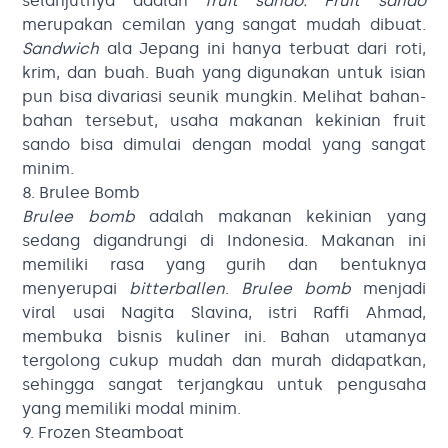
selanjutnya adalah
fruit sando. Fruit sando
merupakan cemilan yang sangat mudah dibuat.
Sandwich
ala Jepang ini hanya terbuat dari roti,
krim, dan buah. Buah yang digunakan untuk isian
pun bisa divariasi seunik mungkin. Melihat bahan-
bahan tersebut, usaha makanan kekinian fruit
sando bisa dimulai dengan modal yang sangat
minim.
8. Brulee Bomb
Brulee bomb
adalah makanan kekinian yang
sedang digandrungi di Indonesia. Makanan ini
memiliki rasa yang gurih dan bentuknya
menyerupai
bitterballen
.
Brulee bomb
menjadi
viral usai Nagita Slavina, istri Raffi Ahmad,
membuka bisnis kuliner ini. Bahan utamanya
tergolong cukup mudah dan murah didapatkan,
sehingga sangat terjangkau untuk pengusaha
yang memiliki modal minim.
9. Frozen Steamboat