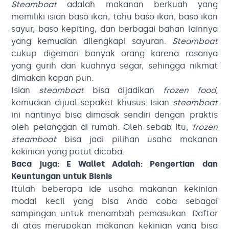
Steamboat
adalah makanan berkuah yang
memiliki isian baso ikan, tahu baso ikan, baso ikan
sayur, baso kepiting, dan berbagai bahan lainnya
yang kemudian dilengkapi sayuran.
Steamboat
cukup digemari banyak orang karena rasanya
yang gurih dan kuahnya segar, sehingga nikmat
dimakan kapan pun.
Isian
steamboat
bisa dijadikan
frozen food,
kemudian dijual sepaket khusus. Isian
steamboat
ini nantinya bisa dimasak sendiri dengan praktis
oleh pelanggan di rumah. Oleh sebab itu,
frozen
steamboat
bisa jadi pilihan usaha makanan
kekinian yang patut dicoba.
Baca juga:
E Wallet Adalah: Pengertian dan
Keuntungan untuk Bisnis
Itulah beberapa ide usaha makanan kekinian
modal kecil yang bisa Anda coba sebagai
sampingan untuk menambah pemasukan. Daftar
di atas merupakan makanan kekinian yang bisa