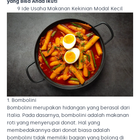
yang Bisa Anda Ikuti
9 Ide Usaha Makanan Kekinian Modal Kecil
1. Bombolini
Bombolini merupakan hidangan yang berasal dari
Italia. Pada dasarnya, bombolini adalah makanan
roti yang menyerupai donat. Hal yang
membedakannya dari donat biasa adalah
bombolini tidak memiliki bagian yang bolong di