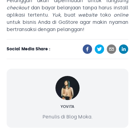
Pelanggan akan dipermudah untuk langsung
checkout
dan bayar belanjaan tanpa harus install
aplikasi tertentu.
Yuk
, buat
website
toko
online
untuk bisnis Anda di GoStore agar makin nyaman
bertransaksi dengan pelanggan!
Social Media Share :
YOVITA
Penulis di Blog Moka.