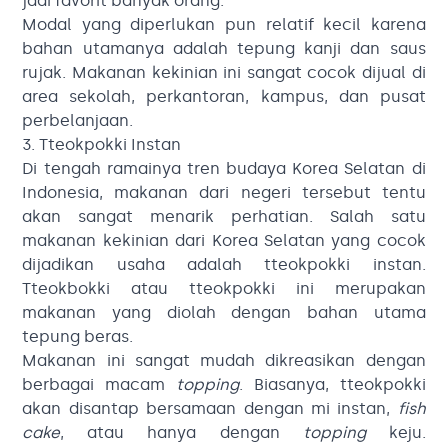
jadi favorit banyak orang.
Modal yang diperlukan pun relatif kecil karena
bahan utamanya adalah tepung kanji dan saus
rujak. Makanan kekinian ini sangat cocok dijual di
area sekolah, perkantoran, kampus, dan pusat
perbelanjaan.
3. Tteokpokki Instan
Di tengah ramainya tren budaya Korea Selatan di
Indonesia, makanan dari negeri tersebut tentu
akan sangat menarik perhatian. Salah satu
makanan kekinian dari Korea Selatan yang cocok
dijadikan usaha adalah tteokpokki instan.
Tteokbokki atau tteokpokki ini merupakan
makanan yang diolah dengan bahan utama
tepung beras.
Makanan ini sangat mudah dikreasikan dengan
berbagai macam
topping
. Biasanya, tteokpokki
akan disantap bersamaan dengan mi instan,
fish
cake
, atau hanya dengan
topping
keju.