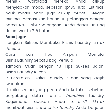
memiliki waralaba mereka, Anda cukup
menyiapkan modal sebesar Rp185 juta. Estimasi
balik modal Anda juga cukup cepat. Dengan
minimal pemasukan harian 10 pelanggan dengan
harga Rp20 ribu/pelanggan, Anda dapat untung
dalam waktu 7-8 bulan.
Baca juga:
Langkah Sukses Membuka Bisnis Laundry untuk
Pemula
Cara dan Tips Ampuh Memulai
Bisnis
Laundry
Sepatu bagi Pemula
Tambah Cuan dengan 10 Tips Sukses Jalani
Bisnis
Laundry
Kiloan
9 Peralatan Usaha
Laundry
Kiloan yang Wajib
Disiapkan
Itu dia semua yang perlu Anda ketahui sebelum
bergabung dalam bisnis
franchise
laundry.
Bagaimana, apakah Anda tertarik? Untuk
membuat bisnis
franchise laundry
Anda berjalan