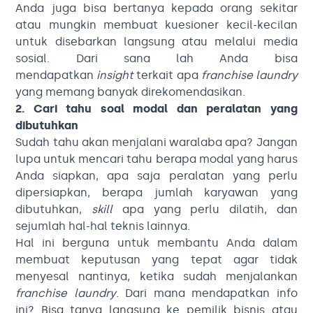
Anda juga bisa bertanya kepada orang sekitar
atau mungkin membuat kuesioner kecil-kecilan
untuk disebarkan langsung atau melalui media
sosial. Dari sana lah Anda bisa
mendapatkan
insight
terkait apa
franchise laundry
yang memang banyak direkomendasikan.
2. Cari tahu soal modal dan peralatan yang
dibutuhkan
Sudah tahu akan menjalani waralaba apa? Jangan
lupa untuk
mencari tahu berapa modal yang harus
Anda siapkan, apa saja peralatan yang perlu
dipersiapkan, berapa jumlah karyawan yang
dibutuhkan,
skill
apa yang perlu dilatih, dan
sejumlah hal-hal teknis lainnya.
Hal ini berguna untuk membantu Anda dalam
membuat keputusan yang tepat agar tidak
menyesal nantinya, ketika sudah menjalankan
franchise laundry
. Dari mana mendapatkan info
ini? Bisa tanya langsung ke pemilik bisnis atau