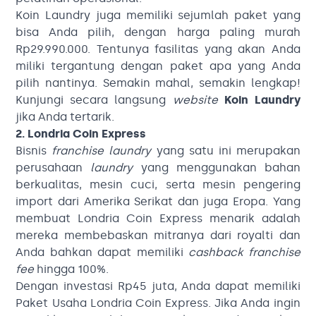
Koin Laundry juga memiliki sejumlah paket yang
bisa Anda pilih, dengan harga paling murah
Rp29.990.000.
Tentunya fasilitas yang akan Anda
miliki tergantung dengan paket apa yang Anda
pilih nantinya. Semakin mahal, semakin lengkap!
Kunjungi secara langsung
website
Koin Laundry
jika Anda tertarik.
2. Londria Coin Express
Bisnis
franchise laundry
yang satu ini merupakan
perusahaan
laundry
yang menggunakan bahan
berkualitas, mesin cuci, serta mesin pengering
import dari Amerika Serikat dan juga Eropa. Yang
membuat Londria Coin Express menarik adalah
mereka membebaskan mitranya dari royalti dan
Anda bahkan dapat memiliki
cashback franchise
fee
hingga 100%.
Dengan investasi Rp45 juta, Anda dapat memiliki
Paket Usaha Londria Coin Express. Jika Anda ingin