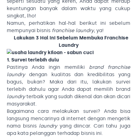
seperti sesuatu yang keren, Anda dapat meraup
keuntungan banyak dalam waktu yang cukup
singkat, lho!
Namun, perhatikan hal-hal berikut ini sebelum
mempunyai bisnis
franchise laundry
, ya!
Lakukan 3 Hal Ini Sebelum Membuka Franchise
Laundry
1. Survei terlebih dulu
Pastinya Anda ingin memiliki
brand
franchise
laundry
dengan kualitas dan kredibilitas yang
bagus, bukan? Maka dari itu, lakukan survei
terlebih dahulu agar Anda dapat memilih brand
laundry
terbaik yang sudah dikenal dan akan dicari
masyarakat.
Bagaimana cara melakukan survei? Anda bisa
langsung mencarinya di internet dengan mengetik
nama bisnis
laundry
yang diincar. Cari tahu juga
apa kata pelanggan terhadap bisnis ini.