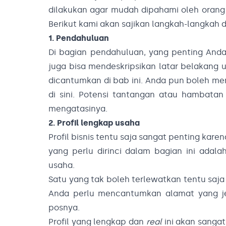
dilakukan agar mudah dipahami oleh orang l
Berikut kami akan sajikan langkah-langkah
1. Pendahuluan
Di bagian pendahuluan, yang penting Anda 
juga bisa mendeskripsikan latar belakang 
dicantumkan di bab ini. Anda pun boleh m
di sini. Potensi tantangan atau hambatan
mengatasinya.
2. Profil lengkap usaha
Profil bisnis tentu saja sangat penting kare
yang perlu dirinci dalam bagian ini adal
usaha.
Satu yang tak boleh terlewatkan tentu saj
Anda perlu mencantumkan alamat yang jel
posnya.
Profil yang lengkap dan
real
ini akan sanga