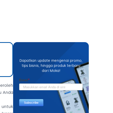
Dapatkan update mengenai promo,
tips bisnis, hingga produk terbaru
dari Moka!
eroleh
u Anda
 untuk