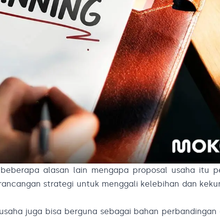
 beberapa alasan lain mengapa proposal usaha itu pe
 rancangan strategi untuk menggali kelebihan dan kek
l usaha juga bisa berguna sebagai bahan perbandingan