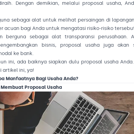
raih. Dengan demikian, melalui proposal usaha, And
guna sebagai alat untuk melihat persaingan di lapangan,
r acuan bagi Anda untuk mengatasi risiko-risiko tersebu
n berguna sebagai alat transparansi perusahaan. A
ngembangkan bisnis, proposal usaha juga akan 
odal ke bank.
hun ini, ada baiknya siapkan dulu proposal usaha Anda
tikel ini, ya!
Apa Manfaatnya Bagi Usaha Anda?
 Membuat Proposal Usaha