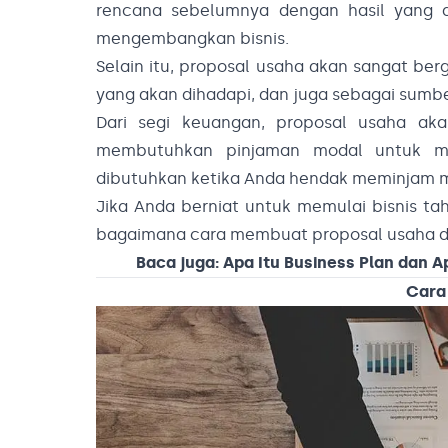
rencana sebelumnya dengan hasil yang di
mengembangkan bisnis.
Selain itu, proposal usaha akan sangat ber
yang akan dihadapi, dan juga sebagai sumbe
Dari segi keuangan, proposal usaha aka
membutuhkan pinjaman modal untuk me
dibutuhkan ketika Anda hendak meminjam m
Jika Anda berniat untuk memulai bisnis ta
bagaimana cara membuat proposal usaha di ar
Baca juga:
Apa Itu Business Plan dan 
Cara