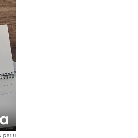
u perlu