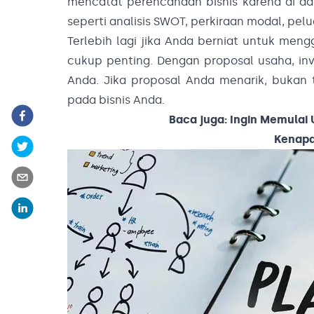
mencatat perencanaan bisnis karena di da
seperti analisis SWOT, perkiraan modal, pelu
Terlebih lagi jika Anda berniat untuk men
cukup penting. Dengan proposal usaha, inve
Anda. Jika proposal Anda menarik, buka
pada bisnis Anda.
Baca juga:
Ingin Memulai 
Kenapa