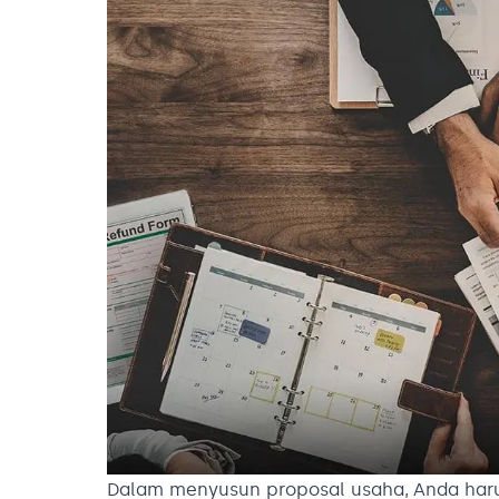
Dalam menyusun proposal usaha, Anda harus