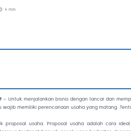
4
min
?
– Untuk menjalankan bisnis dengan lancar dan memp
s wajib memiliki perencanaan usaha yang matang. Tent
k proposal usaha. Proposal usaha adalah cara ideal