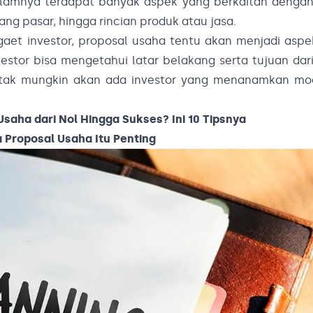
lamnya terdapat banyak aspek yang berkaitan dengan 
ang pasar, hingga rincian produk atau jasa.
ggaet investor, proposal usaha tentu akan menjadi asp
stor bisa mengetahui latar belakang serta tujuan dari
n tak mungkin akan ada investor yang menanamkan mo
Usaha dari Nol Hingga Sukses? Ini 10 Tipsnya
 Proposal Usaha Itu Penting