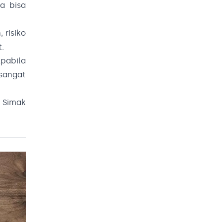
a bisa
 risiko
t.
pabila
sangat
. Simak