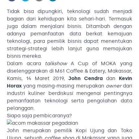
Tidak bisa dipungkiri, teknologi sudah menjadi
bagian dari kehidupan kita sehari-hari. Termasuk
juga dalam menjalani bisnis. Ditambah dengan
adanya pemanfaatan data berkat kemajuan
teknologi, para pemilik bisnis dapat menentukan
strategi-strategi lebih lanjut guna memajukan
bisnis mereka.
Dalam acara
talkshow
A Cup of MOKA yang
diselenggarakan di M61 Coffee & Eatery, Makassar,
Kamis, 14 Maret 2019,
John Cendra
dan
Kevin
Horax
yang masing-masing merupakan
owner
dari
industri kuliner berdiskusi mengenai pentingnya
pemanfaatan teknologi serta pengolahan data
pelanggan.
Siapa saja pembicaranya?
John merupakan pemilik Kopi Ujung dan Toko
Ujung, sebuah
coffee shop
di Makassar yang juga