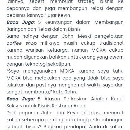
lainnya, seperti membuat strategi bisnis ke
depannya dan juga membangun relasi dengan
pebisnis lainnya,” ujar Kevin.
Baca Juga:
5 Keuntungan dalam Membangun
Jaringan dan Relasi dalam Bisnis
Sama halnya dengan John. Meski pengelolaan
coffee shop
miliknya masih cukup tradisional
karena warisan keluarga, namun MOKA cukup
mudah digunakan bahkan untuk orang yang awam
dengan teknologi sekalipun.
“Saya menggunakan MOKA karena saya tahu
MOKA bisa melakukan apa yang tidak bisa saya
lakukan dan pastinya menghemat waktu saya dan
sangat membantu,” kata John.
Baca Juga:
5 Alasan Perkasiran Adalah Kunci
Sukses untuk Bisnis Restoran Anda
Dari paparan John dan Kevin di atas, menurut
kalian seberapa penting data bagi perkembangan
sebuah bisnis? Bagikan pendapat Anda di kolom