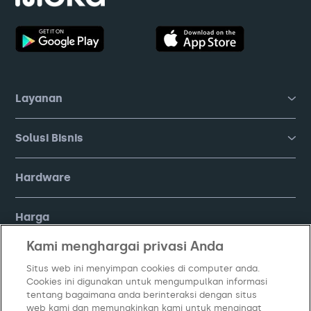
Layanan
Solusi Bisnis
Hardware
Harga
Kami menghargai privasi Anda
FAQ
Situs web ini menyimpan cookies di computer anda.
Cookies ini digunakan untuk mengumpulkan informasi
Company
tentang bagaimana anda berinteraksi dengan situs
web kami dan memungkinkan kami untuk mengingat