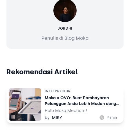
JORDHI
Penulis di Blog Moka
Rekomendasi Artikel
INFO PRODUK
Moka x OVO: Buat Pembayaran
Pelanggan Anda Lebih Mudah dengan
OVO
Halo Moka Mechant!
by
MIKY
2
min