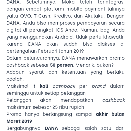
DANA. Sebelumnya, Moka telah terintegrasi
dengan empat platform mobile payment lainnya
yaitu OVO, T-Cash, Kredivo, dan Akulaku. Dengan
DANA, Anda bisa memproses pembayaran secara
digital di perangkat iOS Anda. Namun, bagi Anda
yang menggunakan Android, tidak perlu khawatir,
karena DANA akan sudah bisa diakses di
pertengahan Februari tahun 2019.
Dalam peluncurannya, DANA menawarkan promo
cashback sebesar
50 persen
. Menarik, bukan?
Adapun syarat dan ketentuan yang berlaku
adalah:
Maksimal
1 kali
cashback
per
brand
dalam
seminggu untuk setiap pelanggan
Pelanggan akan mendapatkan
cashback
maksimum sebesar 25 ribu rupiah
Promo hanya berlangsung sampai
akhir bulan
Maret 2019
Bergabungnya
DANA
sebagai salah satu dari