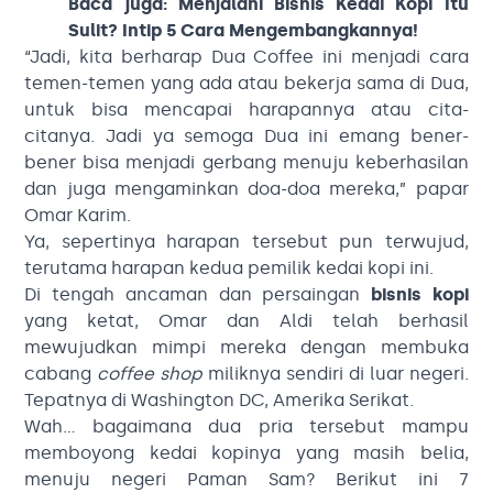
Baca juga:
Menjalani Bisnis Kedai Kopi Itu
Sulit? Intip 5 Cara Mengembangkannya!
“Jadi, kita berharap Dua Coffee ini menjadi cara
temen-temen yang ada atau bekerja sama di Dua,
untuk bisa mencapai harapannya atau cita-
citanya. Jadi ya semoga Dua ini emang bener-
bener bisa menjadi gerbang menuju keberhasilan
dan juga mengaminkan doa-doa mereka,” papar
Omar Karim.
Ya, sepertinya harapan tersebut pun terwujud,
terutama harapan kedua pemilik kedai kopi ini.
Di tengah ancaman dan persaingan
bisnis kopi
yang ketat, Omar dan Aldi telah berhasil
mewujudkan mimpi mereka dengan membuka
cabang
coffee shop
miliknya sendiri di luar negeri.
Tepatnya di Washington DC, Amerika Serikat.
Wah… bagaimana dua pria tersebut mampu
memboyong kedai kopinya yang masih belia,
menuju negeri Paman Sam? Berikut ini 7