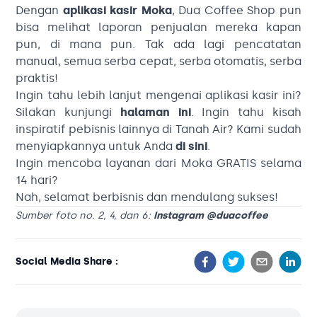
Dengan
aplikasi kasir Moka
, Dua Coffee Shop pun
bisa melihat laporan penjualan mereka kapan
pun, di mana pun. Tak ada lagi pencatatan
manual, semua serba cepat, serba otomatis, serba
praktis!
Ingin tahu lebih lanjut mengenai aplikasi kasir ini?
Silakan kunjungi
halaman ini
. Ingin tahu kisah
inspiratif pebisnis lainnya di Tanah Air? Kami sudah
menyiapkannya untuk Anda
di sini
.
Ingin mencoba layanan dari Moka GRATIS selama
14 hari?
Nah, selamat berbisnis dan mendulang sukses!
Sumber foto no. 2, 4, dan 6:
Instagram @duacoffee
Social Media Share :