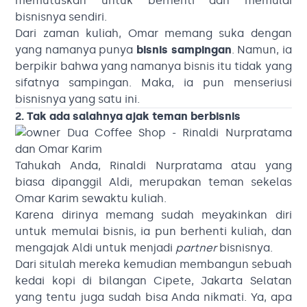
memutuskan untuk berhenti dan memulai
bisnisnya sendiri.
Dari zaman kuliah, Omar memang suka dengan
yang namanya punya
bisnis sampingan
. Namun, ia
berpikir bahwa yang namanya bisnis itu tidak yang
sifatnya sampingan. Maka, ia pun menseriusi
bisnisnya yang satu ini.
2. Tak ada salahnya ajak teman berbisnis
Tahukah Anda, Rinaldi Nurpratama atau yang
biasa dipanggil Aldi, merupakan teman sekelas
Omar Karim sewaktu kuliah.
Karena dirinya memang sudah meyakinkan diri
untuk memulai bisnis, ia pun berhenti kuliah, dan
mengajak Aldi untuk menjadi
partner
bisnisnya.
Dari situlah mereka kemudian membangun sebuah
kedai kopi di bilangan Cipete, Jakarta Selatan
yang tentu juga sudah bisa Anda nikmati. Ya, apa