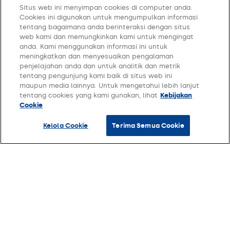
Situs web ini menyimpan cookies di computer anda.
Cookies ini digunakan untuk mengumpulkan informasi
Hardware
tentang bagaimana anda berinteraksi dengan situs
web kami dan memungkinkan kami untuk mengingat
anda. Kami menggunakan informasi ini untuk
Harga
meningkatkan dan menyesuaikan pengalaman
penjelajahan anda dan untuk analitik dan metrik
tentang pengunjung kami baik di situs web ini
FAQ
maupun media lainnya. Untuk mengetahui lebih lanjut
tentang cookies yang kami gunakan, lihat
Kebijakan
Cookie
Company
Kelola Cookie
Terima Semua Cookie
Kebijakan Privasi
Syarat dan Ketentuan
Kelola Cookie