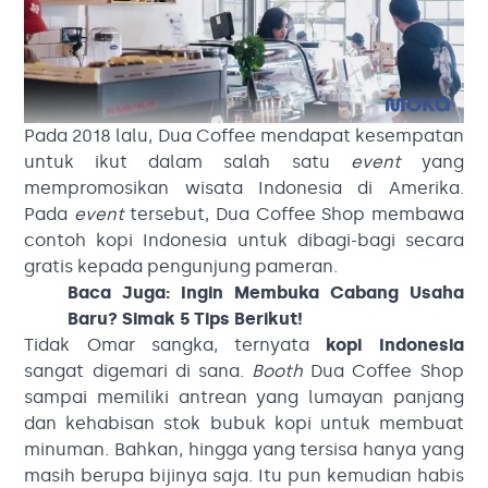
Pada 2018 lalu, Dua Coffee mendapat kesempatan
untuk ikut dalam salah satu
event
yang
mempromosikan wisata Indonesia di Amerika.
Pada
event
tersebut, Dua Coffee Shop membawa
contoh kopi Indonesia untuk dibagi-bagi secara
gratis kepada pengunjung pameran.
Baca Juga:
Ingin Membuka Cabang Usaha
Baru? Simak 5 Tips Berikut!
Tidak Omar sangka, ternyata
kopi Indonesia
sangat digemari di sana.
Booth
Dua Coffee Shop
sampai memiliki antrean yang lumayan panjang
dan kehabisan stok bubuk kopi untuk membuat
minuman. Bahkan, hingga yang tersisa hanya yang
masih berupa bijinya saja. Itu pun kemudian habis