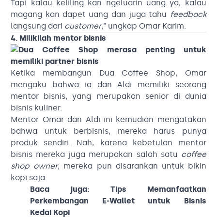
Tapi kalau keliling kan ngeluarin uang ya, kalau
magang kan dapet uang dan juga tahu
feedback
langsung dari
customer
,” ungkap Omar Karim.
4. Milikilah mentor bisnis
Ketika membangun Dua Coffee Shop, Omar
mengaku bahwa ia dan Aldi memiliki seorang
mentor bisnis, yang merupakan senior di dunia
bisnis kuliner.
Mentor Omar dan Aldi ini kemudian mengatakan
bahwa untuk berbisnis, mereka harus punya
produk sendiri. Nah, karena kebetulan mentor
bisnis mereka juga merupakan salah satu
coffee
shop owner
, mereka pun disarankan untuk bikin
kopi saja.
Baca juga:
Tips Memanfaatkan
Perkembangan E-Wallet untuk Bisnis
Kedai
Kopi