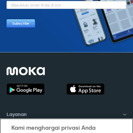
Layanan
Kami menghargai privasi Anda
Solusi Bisnis