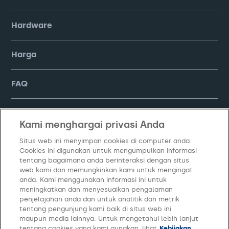
Hardware
Harga
FAQ
Company
Kami menghargai privasi Anda
Situs web ini menyimpan cookies di computer anda.
Cookies ini digunakan untuk mengumpulkan informasi
tentang bagaimana anda berinteraksi dengan situs
web kami dan memungkinkan kami untuk mengingat
anda. Kami menggunakan informasi ini untuk
meningkatkan dan menyesuaikan pengalaman
penjelajahan anda dan untuk analitik dan metrik
tentang pengunjung kami baik di situs web ini
Kebijakan Privasi
Syarat dan Ketentuan
Kelola Cookie
maupun media lainnya. Untuk mengetahui lebih lanjut
tentang cookies yang kami gunakan, lihat
Kebijakan