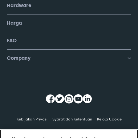
Hardware
Harga
FAQ
Company
Kebijakan Privasi
Syarat dan Ketentuan
Kelola Cookie
© Copyright
2026
PT Moka Teknologi Indonesia. All Rights Reserved.