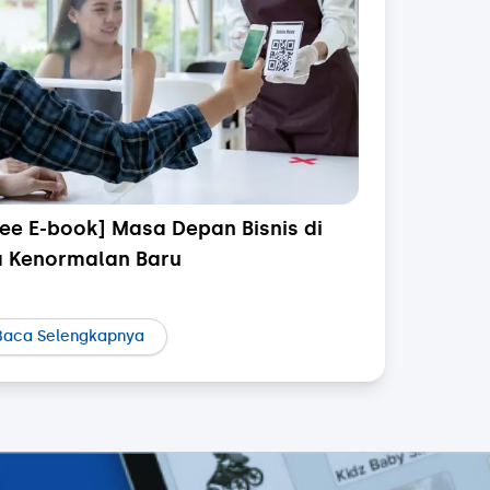
ree E-book] Masa Depan Bisnis di
a Kenormalan Baru
Baca Selengkapnya