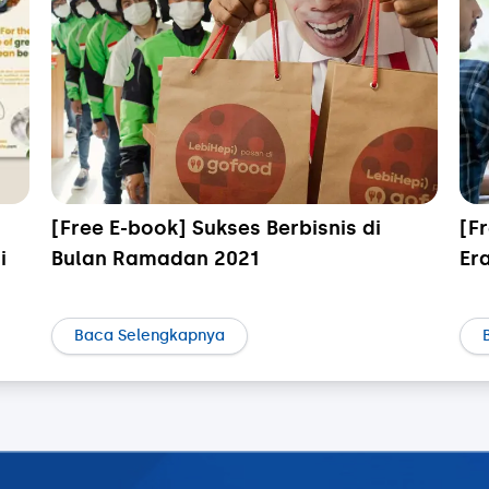
[Free E-book] Sukses Berbisnis di
[F
i
Bulan Ramadan 2021
Er
Baca Selengkapnya