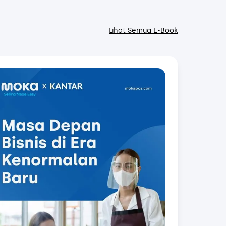
langsung dengan rekan Anda untuk
membahas perkembangannya.
Lihat Semua E-Book